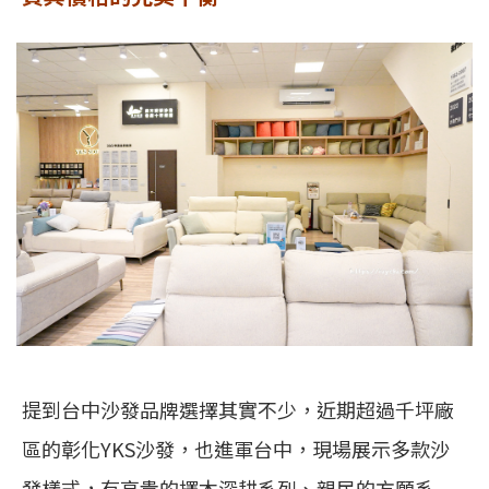
提到台中沙發品牌選擇其實不少，近期超過千坪廠
區的彰化YKS沙發，也進軍台中，現場展示多款沙
發樣式，有高貴的擇木深耕系列、親民的方願系