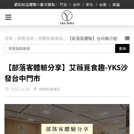
歡迎前往體驗×展示據點： 竹北 ∣ 台中 ∣ 彰化 ∣ 台南 ∣ 高雄
首頁
家居指南
媒體新聞專區
【部落客體驗】台中展示館
查詢
【部落客體驗分享】艾薇覓食趣-YKS沙
發台中門市
2025-11-25
媒體新聞專區