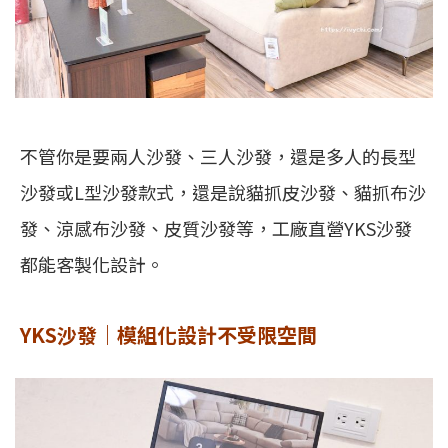
不管你是要兩人沙發、三人沙發，還是多人的長型
沙發或L型沙發款式，還是說貓抓皮沙發、貓抓布沙
發、涼感布沙發、皮質沙發等，工廠直營YKS沙發
都能客製化設計。
YKS沙發｜模組化設計不受限空間