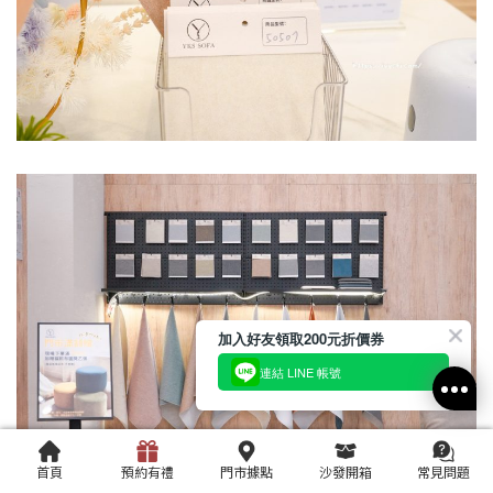
加入好友領取200元折價券
連結 LINE 帳號
首頁
預約有禮
門市據點
沙發開箱
常見問題