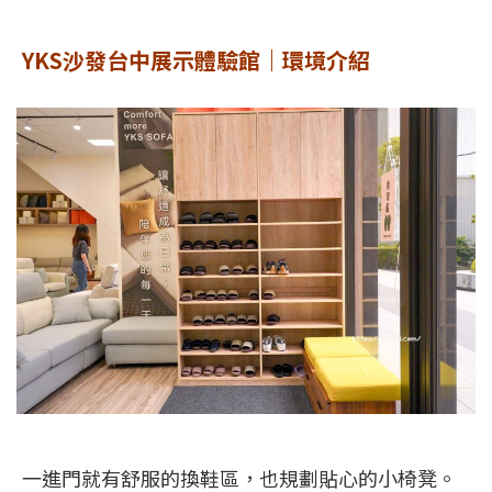
YKS沙發台中展示體驗館｜環境介紹
一進門就有舒服的換鞋區，也規劃貼心的小椅凳。