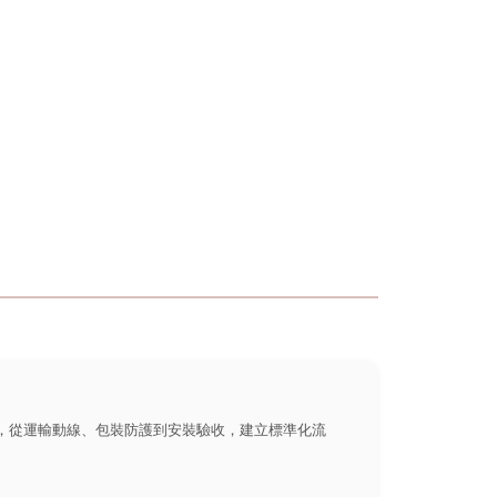
劃，從運輸動線、包裝防護到安裝驗收，建立標準化流