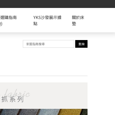
發選購指南
YKS沙發展示據
關於床
Q)
點
墊
查詢