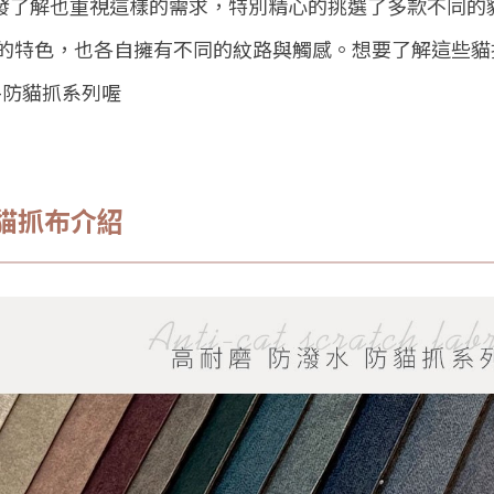
沙發了解也重視這樣的需求，特別精心的挑選了多款不同的
的特色，也各自擁有不同的紋路與觸感。想要了解這些貓
-防貓抓系列喔
貓抓布介紹