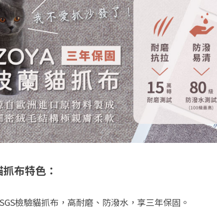
貓抓布特色：
過SGS檢驗貓抓布，高耐磨、防潑水，享三年保固。