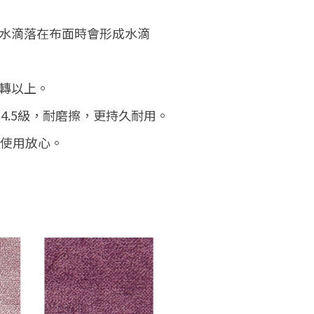
水，當水滴落在布面時會形成水滴
萬轉以上。
、濕式4.5級，耐磨擦，更持久耐用。
，使用放心。