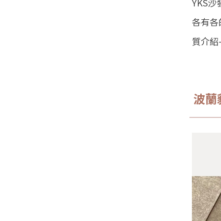
YKS
各有各
質介紹
波蘭