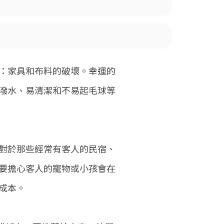
：家具和布料的破壞。幸運的
潑水、易清潔和不易起毛球等
對於那些經常有客人的民宿、
要擔心客人的寵物或小孩會在
成本。