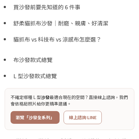
買沙發前要先知道的 6 件事
舒柔貓抓布沙發｜耐磨、親膚、好清潔
貓抓布 vs 科技布 vs 涼感布怎麼選？
布沙發款式總覽
L 型沙發款式總覽
不確定哪種 L 型
沙發
最適合現在的空間？直接線上諮詢，我們
會依格局照片給你更精準建議。
瀏覽「沙發全系列」
線上諮詢 LINE