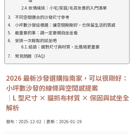
理
依情境挑：小宅/家庭/毛孩友善的入門清單
不同空間適合的沙發尺寸參考
小坪數沙發這樣選：讓空間剛剛好，也保留生活的質感
最重要的事：請一定要親自坐坐看
安排一次輕鬆的試坐吧
結語：選對尺寸與材質，比風格更重要
常見問題（FAQ）
2026 最新沙發選購指南家，可以很剛好：
小坪數沙發的線條與空間感提案
｜L 型尺寸 × 貓抓布材質 × 保固與試坐全
解析
發布：
2025-12-02
｜更新：
2026-01-19