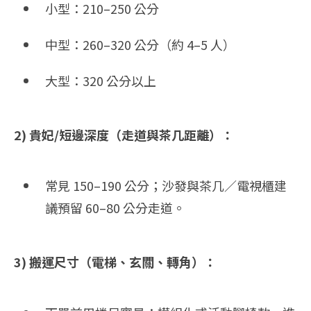
小型：210–250 公分
中型：260–320 公分（約 4–5 人）
大型：320 公分以上
2) 貴妃/短邊深度（走道與茶几距離）：
常見 150–190 公分；沙發與茶几／電視櫃建
議預留 60–80 公分走道。
3) 搬運尺寸（電梯、玄關、轉角）：