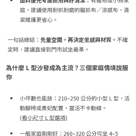
庭，建議使用耐抓耐磨的貓抓布／涼感布，清
潔維護更省心。
一句話總結：
先量空間，再決定坐感與材質。
不確
定時，建議直接到門市試坐最準。
為什麼 L 型沙發成為主流？三個家庭情境說服
你
小坪數也能放：210–250 公分的小型 L 型，活
動腳椅或貴妃配置，靈活不卡動線。
(看小尺寸 L 型選項)
一般家庭剛剛好：260–320 公分可坐 4–5