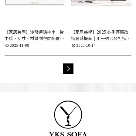
【家居美學】沙發選購指南｜從
【家居美學】2025 冬季客廳改
坐感・尺寸・材質到空間配置的
造靈感提案｜用一張沙發打造溫
完整解說
暖舒適的新生活
2025-11-08
2025-10-14