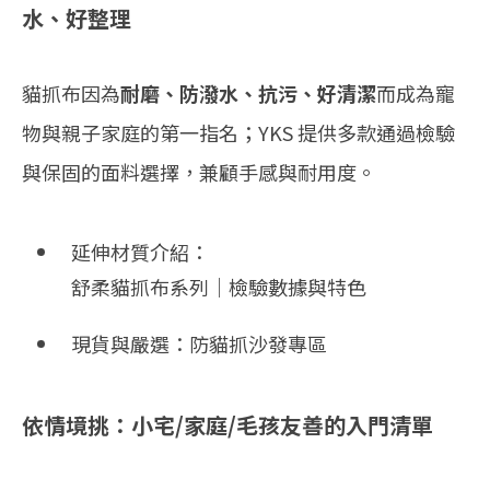
水、好整理
貓抓布因為
耐磨、防潑水、抗污、好清潔
而成為寵
物與親子家庭的第一指名；YKS 提供多款通過檢驗
與保固的面料選擇，兼顧手感與耐用度。
延伸材質介紹：
舒柔貓抓布系列｜檢驗數據與特色
現貨與嚴選：
防貓抓沙發專區
依情境挑：小宅/家庭/毛孩友善的入門清單