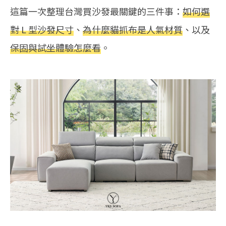
這篇一次整理台灣買沙發最關鍵的三件事：
如何選
對 L 型沙發尺寸
、
為什麼貓抓布是人氣材質
、以及
保固與試坐體驗怎麼看
。