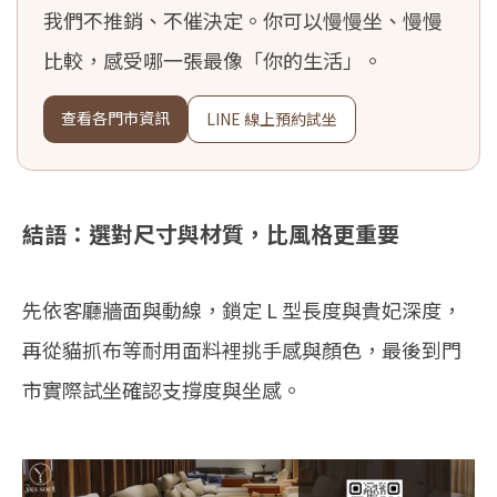
我們不推銷、不催決定。你可以慢慢坐、慢慢
比較，感受哪一張最像「你的生活」。
查看各門市資訊
LINE 線上預約試坐
結語：選對尺寸與材質，比風格更重要
先依客廳牆面與動線，鎖定 L 型長度與貴妃深度，
再從貓抓布等耐用面料裡挑手感與顏色，最後到門
市實際試坐確認支撐度與坐感。