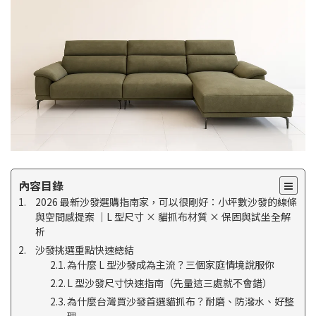
內容目錄
2026 最新沙發選購指南家，可以很剛好：小坪數沙發的線條
與空間感提案 ｜L 型尺寸 × 貓抓布材質 × 保固與試坐全解
析
沙發挑選重點快速總結
為什麼 L 型沙發成為主流？三個家庭情境說服你
L 型沙發尺寸快速指南（先量這三處就不會錯）
為什麼台灣買沙發首選貓抓布？耐磨、防潑水、好整