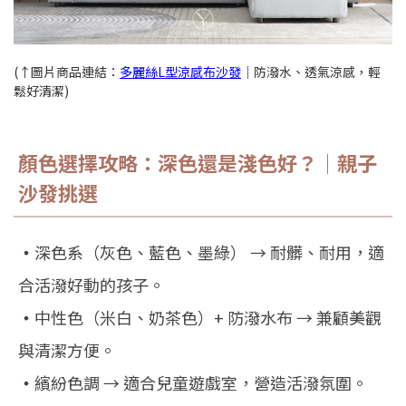
(↑圖片商品連結：
多麗絲L型涼感布沙發
｜防潑水、透氣涼感，輕
鬆好清潔)
顏色選擇攻略：深色還是淺色好？｜親子
沙發挑選
‧
深色系（灰色、藍色、墨綠） → 耐髒、耐用，適
合活潑好動的孩子。
‧
中性色（米白、奶茶色）+ 防潑水布 → 兼顧美觀
與清潔方便。
‧
繽紛色調 → 適合兒童遊戲室，營造活潑氛圍。