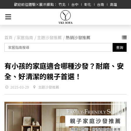
歡迎前往體驗×展示據點： 竹北 ∣ 台中 ∣ 彰化 ∣ 台南 ∣ 高雄
首頁
家居指南
主題沙發推薦
熱銷沙發推薦
查詢
有小孩的家庭適合哪種沙發？耐磨、安
全、好清潔的親子首選！
2025-03-29
主題沙發推薦