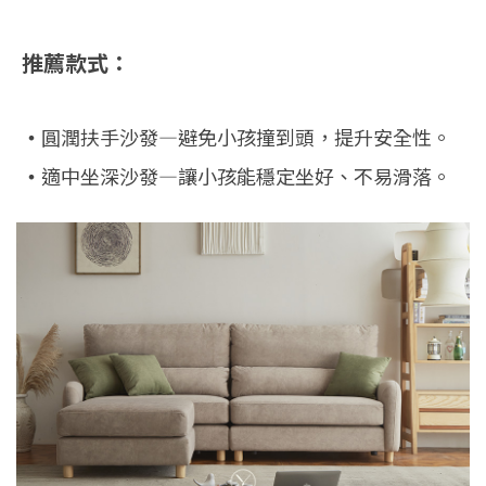
推薦款式：
‧
圓潤扶手沙發—避免小孩撞到頭，提升安全性。
‧
適中坐深沙發—讓小孩能穩定坐好、不易滑落。