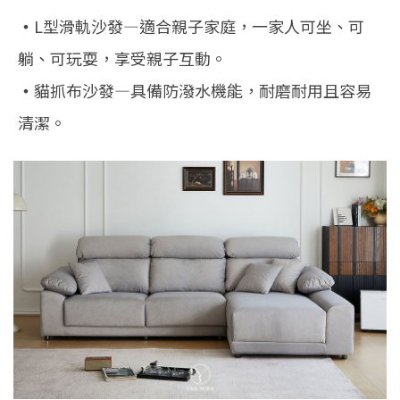
‧
L型滑軌沙發—適合親子家庭，一家人可坐、可
躺、可玩耍，享受親子互動。
‧
貓抓布沙發—具備防潑水機能，耐磨耐用且容易
清潔。