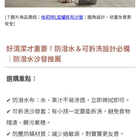
(↑圖片商品連結：
哈莉特L型貓抓布沙發
｜圓角設計，兒童友善更
安全)
好清潔才重要！防潑水＆可拆洗設計必備
｜防潑水沙發推薦
選購重點：
✔ 防潑水布：水、果汁不易滲透，立即擦拭即可。
✔ 可拆洗沙發套：有小孩一定要能拆洗，避免食物
殘渣、髒污累積。
✔ 防塵防蟎材質：減少過敏源，對寶寶更友善。