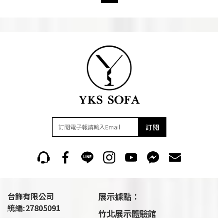
訂閱
台飾有限公司
展示據點：
統編:27805091
竹北展示體驗館