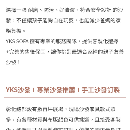
選擇一張 耐磨、防污、好清潔、符合安全設計 的沙
發，不僅讓孩子能夠自在玩耍，也能減少爸媽的家
務負擔。
YKS SOFA 擁有專業的服務團隊，提供客製化選擇
+完善的售後保固，讓你挑到最適合家裡的親子友善
沙發！
YKS沙發∣專業沙發推薦∣手工沙發訂製
彰化總部設有數百坪展場，現場沙發家具款式眾
多，有各種材質與布版顏色可供挑選，且接受客製
化，沙發尺寸與面料皆可訂製，依您的需求量身打