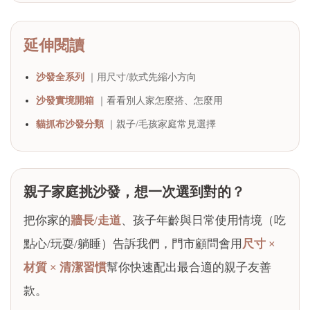
延伸閱讀
沙發全系列
｜用尺寸/款式先縮小方向
沙發實境開箱
｜看看別人家怎麼搭、怎麼用
貓抓布沙發分類
｜親子/毛孩家庭常見選擇
親子家庭挑沙發，想一次選到對的？
把你家的
牆長/走道
、孩子年齡與日常使用情境（吃
點心/玩耍/躺睡）告訴我們，門市顧問會用
尺寸 ×
材質 × 清潔習慣
幫你快速配出最合適的親子友善
款。