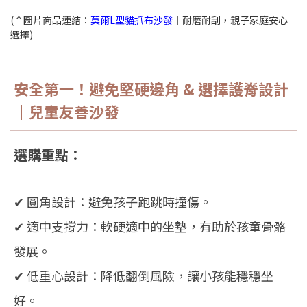
(↑圖片商品連結：
莫爾L型貓抓布沙發
｜耐磨耐刮，親子家庭安心
選擇)
安全第一！避免堅硬邊角 & 選擇護脊設計
｜兒童友善沙發
選購重點：
✔ 圓角設計：避免孩子跑跳時撞傷。
✔ 適中支撐力：軟硬適中的坐墊，有助於孩童骨骼
發展。
✔ 低重心設計：降低翻倒風險，讓小孩能穩穩坐
好。