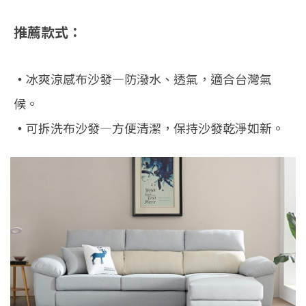
推薦款式：
‧
冰爽涼感布沙發—防潑水、透氣，適合台灣氣
候。
‧
可拆洗布沙發—方便清潔，保持沙發乾淨如新。