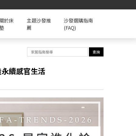
關於床
主題沙發推
沙發選購指南
墊
薦
(FAQ)
查詢
造永續感官生活