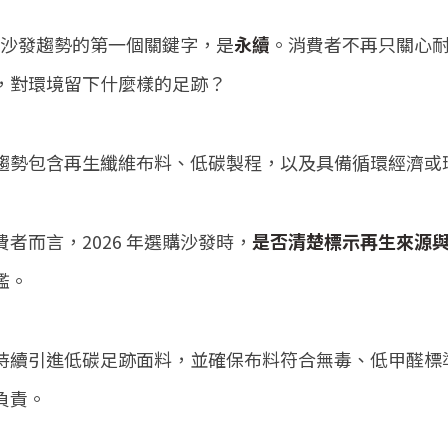
26 沙發趨勢的第一個關鍵字，是
永續
。消費者不再只關心
，對環境留下什麼樣的足跡？
趨勢包含再生纖維布料、低碳製程，以及具備循環經濟或
費者而言，2026 年選購沙發時，
是否清楚標示再生來源
檻。
S 持續引進低碳足跡面料，並確保布料符合無毒、低甲醛
負責。