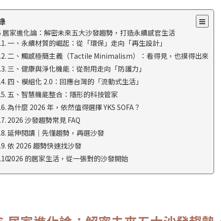
錄
26 居家進化論：解密未來五大沙發趨勢，打造永續感官生活
一、永續材質的崛起：從「環保」走向「再生設計」
二、觸感極簡主義（Tactile Minimalism）：看得見，也摸得出來
三、健康與淨化機能：從耐用走向「防護力」
四、模組化 2.0：回應台灣的「流動式生活」
五、智慧機能整合：隱形的科技管家
為什麼 2026 年，依然值得選擇 YKS SOFA？
2026 沙發趨勢常見 FAQ
延伸閱讀｜先懂趨勢，再選沙發
依 2026 趨勢快速找沙發
2026 的居家生活，從一張對的沙發開始