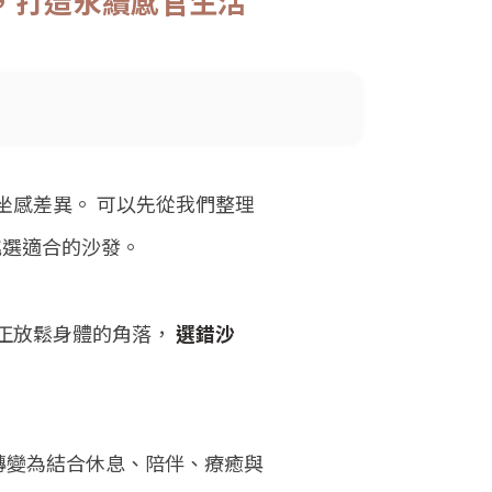
勢，打造永續感官生活
坐感差異。 可以先從我們整理
挑選適合的沙發。
正放鬆身體的角落，
選錯沙
，轉變為結合休息、陪伴、療癒與