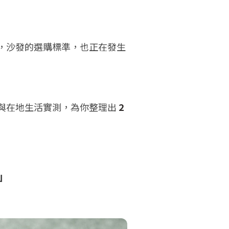
，沙發的選購標準，也正在發生
與在地生活實測，為你整理出
2
」