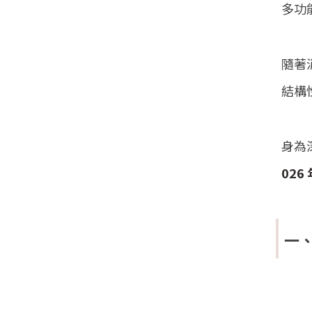
多功
隨著
結構
身為
02
一