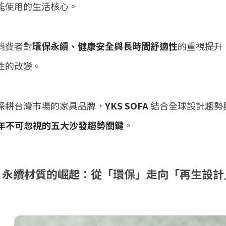
能使用的生活核心。
消費者對
環保永續、健康安全與長時間舒適性
的重視提升
性的改變。
深耕台灣市場的家具品牌，
YKS SOFA
結合全球設計趨勢
6 年不可忽視的五大沙發趨勢關鍵
。
、永續材質的崛起：從「環保」走向「再生設計