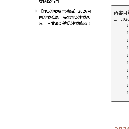
發搭配指南
【YKS沙發展示據點】2026台
內容目
南沙發推薦：探索YKS沙發家
20
具，享受最舒適的沙發體驗！