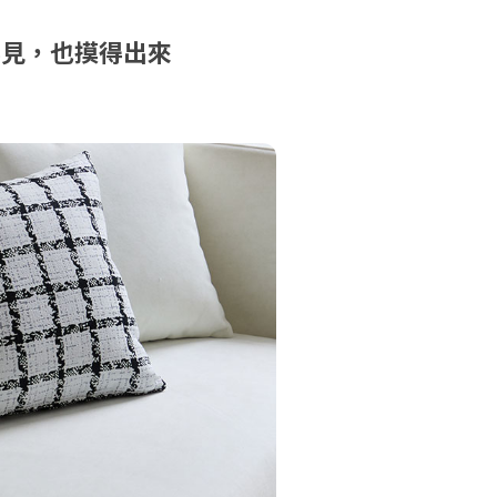
：看得見，也摸得出來