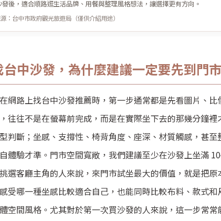
沙發後，適合順路逛生活品牌、用餐與整理風格想法，讓選擇更有方向。
來源：台中市政府觀光旅遊局（僅供介紹用途）
找台中沙發，為什麼建議一定要先到門
在網路上找台中沙發推薦時，第一步通常都是先看圖片、比
，往往不是在螢幕前完成，而是在實際坐下去的那幾分鐘裡
型判斷；坐感、支撐性、椅背角度、座深、材質觸感，甚至
自體驗才準。門市空間寬敞，我們建議至少在沙發上坐滿 10
挑選客廳主角的人來說，來門市試坐最大的價值，就是把原
感受哪一種坐感比較適合自己，也能同時比較布料、款式和
體空間風格。尤其對於第一次買沙發的人來說，這一步常常