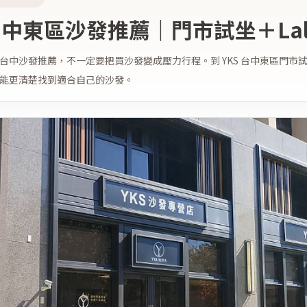
中東區沙發推薦｜門市試坐＋Lal
台中沙發推薦，不一定要把買沙發變成壓力行程。到 YKS 台中東區門
能更清楚找到適合自己的沙發。