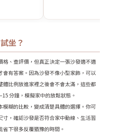
市試坐？
價格、查評價，但真正決定一張沙發適不適
才會有答案。因為沙發不像小型家飾，可以
整體比例放進家裡之後會不會太滿，這些都
–15 分鐘，模擬家中的放鬆狀態。
本模糊的比較，變成清楚具體的選擇。你可
尺寸，確認沙發是否符合家中動線、生活習
能省下很多反覆猶豫的時間。