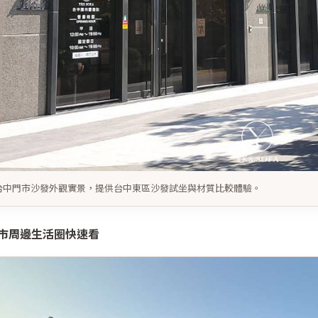
S 台中門市沙發外觀實景，提供台中東區沙發試坐與材質比較體驗。
市周邊生活圈快速看