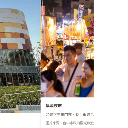
旱溪夜市
若是下午來門市，晚上很適合順路走走，讓試坐沙
圖片來源：台中市政府觀光旅遊局（僅供介紹用途）