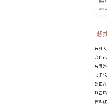
看完
圖片
想
很多人
合自己
只靠外
必須親
對正在
以當場
慣與整