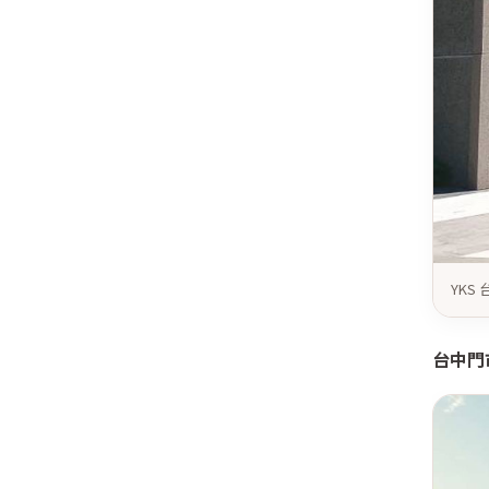
YK
台中門