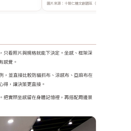
圖片來源：十鼓仁糖文創園區（僅供介紹用途）
，只看照片與規格就能下決定。坐感、框架深
有感覺。
比例，並直接比較防貓抓布、涼感布、亞麻布在
心得，讓決策更直接。
。把實際坐感留在身體記憶裡，再搭配周邊景