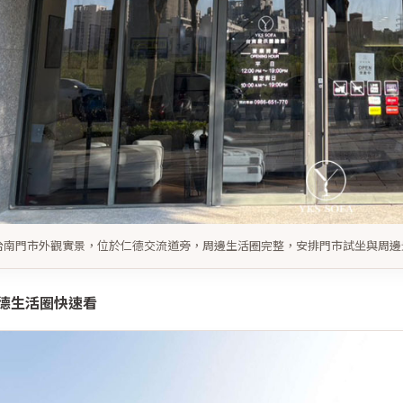
S 台南門市外觀實景，位於仁德交流道旁，周邊生活圈完整，安排門市試坐與周
德生活圈快速看