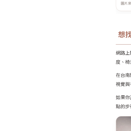
圖片
想
網路上
度、椅
在台南
視覺與
如果你
點的步