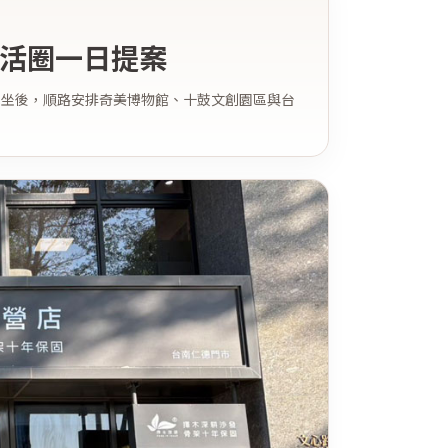
活圈一日提案
市試坐後，順路安排奇美博物館、十鼓文創園區與台