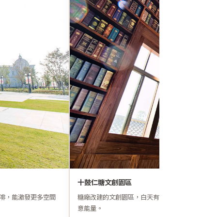
十鼓仁糖文創園區
咖啡，能激發更多空間
糖廠改建的文創園區，白天有工業風老建築，夜晚
意能量。