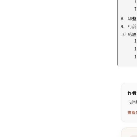
哪些
行前
結語
作者
我們
查看