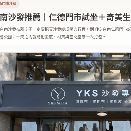
南門市介紹
南沙發推薦｜仁德門市試坐＋奇美生
台南沙發推薦？不一定要把買沙發變成壓力行程。到 YKS 台南仁德門
會公園，一天之內就能把坐感、材質與空間靈感一次打包。