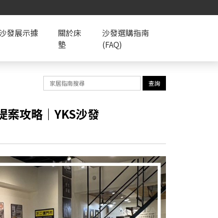
S沙發展示據
關於床
沙發選購指南
墊
(FAQ)
查詢
案攻略｜YKS沙發