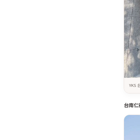
YK
台南仁