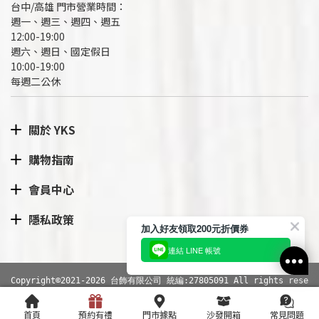
台中/高雄 門市營業時間：
週一、週三、週四、週五
12:00-19:00
週六、週日、國定假日
10:00-19:00
每週二公休
關於 YKS
購物指南
會員中心
隱私政策
加入好友領取200元折價券
連結 LINE 帳號
Copyright©2021-2026 台飾有限公司 統編:27805091 All rights rese
rved.
網站導覽
|
隱私權政策
RWD商城建置
尚峪資訊科技
首頁
預約有禮
門市據點
沙發開箱
常見問題