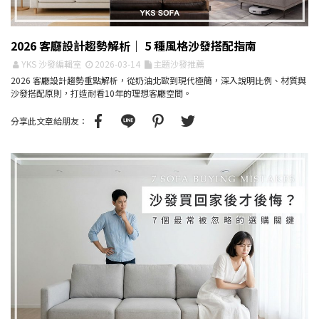
2026 客廳設計趨勢解析｜ 5 種風格沙發搭配指南
YKS 沙發編輯室
2026-03-14
主題沙發推薦
2026 客廳設計趨勢重點解析，從奶油北歐到現代極簡，深入說明比例、材質與
沙發搭配原則，打造耐看10年的理想客廳空間。
分享此文章給朋友：