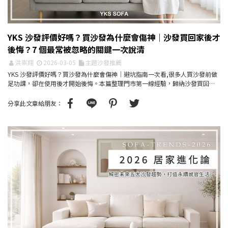
YKS 沙發評價好嗎？買沙發為什麼會傷神｜沙發買回家後才
後悔？7 個最常被忽略的關鍵一次說清
洪崇翔
2026-03-05
主題沙發推薦
YKS 沙發評價好嗎？買沙發為什麼會傷神｜避坑指南一次看,很多人買沙發前做
足功課，卻在使用後才開始後悔。本篇整理門市第一線經驗，歸納沙發買回家
後最常出現的 7 ...
分享此文章給朋友：