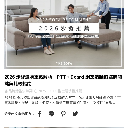
2026 沙發選購重點解析｜PTT、Dcard 網友熱議的選購關
鍵與比較指南
品牌總監洪崇翔
2025-12-02
主題沙發推薦
2026 想換沙發卻被資訊淹沒嗎？本篇結合 PTT、Dcard 網友討論與 YKS 門市
實戰經驗，從尺寸動線、坐感、材質到工廠直營 CP 值，一次整理 10 款...
分享此文章給朋友：