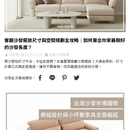
客廳沙發擺放尺寸與空間規劃全攻略｜如何算出你家最剛好
的沙發長度？
洪崇翔
2025-12-27
主題沙發推薦
買沙發怕尺寸不合、卡住走道嗎？本篇整理客廳沙發擺放 3 大黃金原則、尺寸
計算公式與走道寬度，讓你不再後悔，找到最適合你家的沙發。
分享此文章給朋友：