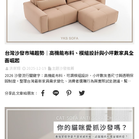
台灣沙發市場趨勢｜高機能布料、模組設計與小坪數家具全
面崛起
洪崇翔
2025-12-19
主題沙發推薦
2026 沙發流行關鍵字：高機能布料、可調模組設計、小坪數友善尺寸與透明保
固制度。整理台灣最新家具需求變化、消費者選購行為與實際試坐建議，幫助
你選到真正耐用的沙...
分享此文章給朋友：