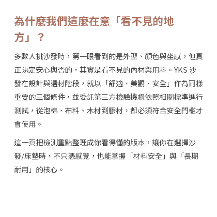
為什麼我們這麼在意「看不見的地
方」？
多數人挑沙發時，第一眼看到的是外型、顏色與坐感，但真
正決定安心與否的，其實是看不見的內材與用料。YKS 沙
發在設計與選材階段，就以「舒適、美觀、安全」作為同樣
重要的三個條件，並委託第三方檢驗機構依照相關標準進行
測試，從泡棉、布料、木材到膠材，都必須符合安全門檻才
會使用。
這一頁把檢測重點整理成你看得懂的版本，讓你在選擇沙
發/床墊時，不只憑感覺，也能掌握「材料安全」與「長期
耐用」的核心。