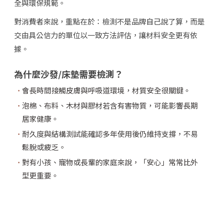
全與環保規範。
對消費者來說，重點在於：檢測不是品牌自己說了算，而是
交由具公信力的單位以一致方法評估，讓材料安全更有依
據。
為什麼沙發/床墊需要檢測？
會長時間接觸皮膚與呼吸道環境，材質安全很關鍵。
泡棉、布料、木材與膠材若含有害物質，可能影響長期
居家健康。
耐久度與結構測試能確認多年使用後仍維持支撐，不易
鬆脫或疲乏。
對有小孩、寵物或長輩的家庭來說，「安心」常常比外
型更重要。