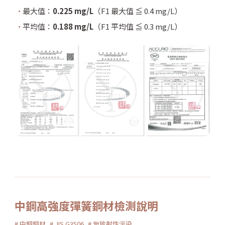
最大值：
0.225 mg/L
（F1 最大值 ≦ 0.4 mg/L）
平均值：
0.188 mg/L
（F1 平均值 ≦ 0.3 mg/L）
中鋼高強度彈簧鋼材檢測說明
# 中鋼鋼材
# JIS G3506
# 無放射性污染