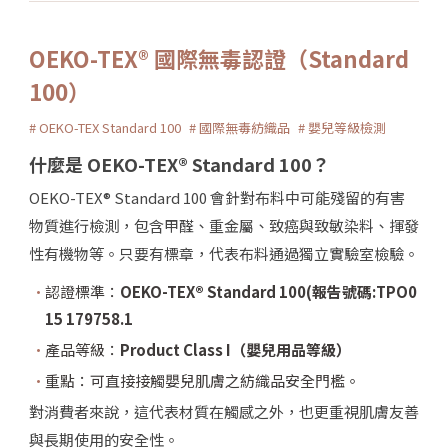
OEKO-TEX® 國際無毒認證（Standard
100）
# OEKO-TEX Standard 100
# 國際無毒紡織品
# 嬰兒等級檢測
什麼是 OEKO-TEX® Standard 100？
OEKO-TEX® Standard 100 會針對布料中可能殘留的有害
物質進行檢測，包含甲醛、重金屬、致癌與致敏染料、揮發
性有機物等。只要有標章，代表布料通過獨立實驗室檢驗。
認證標準：
OEKO-TEX® Standard 100(報告號碼:TPO0
15 179758.1
產品等級：
Product Class I（嬰兒用品等級）
重點：可直接接觸嬰兒肌膚之紡織品安全門檻。
對消費者來說，這代表材質在觸感之外，也更重視肌膚友善
與長期使用的安全性。