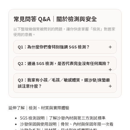
常見問答 Q&A｜關於檢測與安全
以下整理幾個常被問到的問題，讓你快速掌握「檢測」對居家
使用的意義。
Q1：為什麼你們會特別強調 SGS 檢測？
Q2：通過 SGS 檢測，是否代表完全沒有任何風險？
Q3：我家有小孩／毛孩／敏感體質，選沙發/床墊最
該注意什麼？
延伸了解｜檢測、材質與實際體驗
SGS 檢測說明｜了解沙發內材與第三方測試標準
沙發保固與使用說明｜骨架、內材與保固年限一次看
沙發全系列｜從材質、尺寸到坐感實際比較