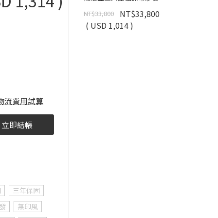
D 1,314 )
NT$33,800
NT$33,800
( USD 1,014 )
物流費用試算
立即結帳
固
三年保固
發
無印風