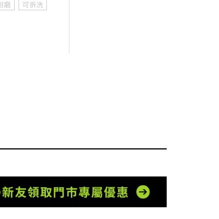
耐磨
可拆洗