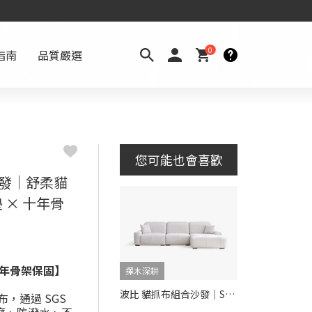
0
指南
品質嚴選
您可能也會喜歡
沙發｜舒柔貓
 × 十年骨
 年骨架保固】
擇木深耕
波比 貓抓布組合沙發｜SGS 檢驗 × 模組設計 × 防潑水耐磨
，通過 SGS