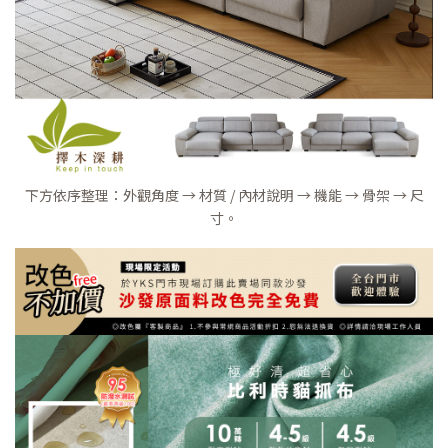
下方依序整理：外觀角度 → 材質 / 內材說明 → 機能 → 骨架 → 尺
寸。