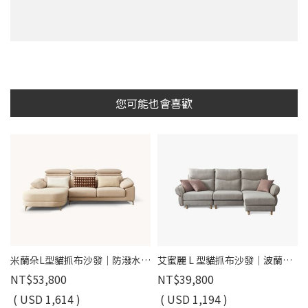
您可能也會喜歡
米蘭朵L型貓抓布沙發｜防潑水耐磨 × 滑軌坐墊 × 可調頭枕 –擇木深耕
艾蜜麗 L 型貓抓布沙發｜波蘭貓抓布 × 移動式腳椅 × 防潑水耐刮 × 大靠枕加高 – 擇木深耕
NT$53,800
NT$39,800
( USD 1,614 )
( USD 1,194 )