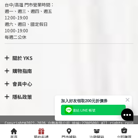
台中/高雄 門市營業時間：
週一、週三、週四、週五
12:00-19:00
週六、週日、國定假日
10:00-19:00
每週二公休
關於 YKS
購物指南
會員中心
隱私政策
加入好友領取200元折價券
連結 LINE 帳號
Copyright©2021-2026 台飾有限公司 統編:27805091 All rights rese
rved.
網站導覽
|
隱私權政策
RWD商城建置
尚峪資訊科技
首頁
預約有禮
門市據點
沙發開箱
立即購買