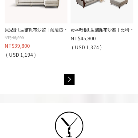
貝兒娜L型貓抓布沙發｜耐磨防潑水 × 可拆洗布套 × 左右移動腳椅 – 擇木深耕
哥本哈根L型貓抓布沙發｜比利時貓抓布 × 防潑水耐磨 × 白蠟木扶手 × 可拆洗布套 – 擇木深耕
NT$46,800
NT$45,800
NT$39,800
( USD 1,374 )
( USD 1,194 )