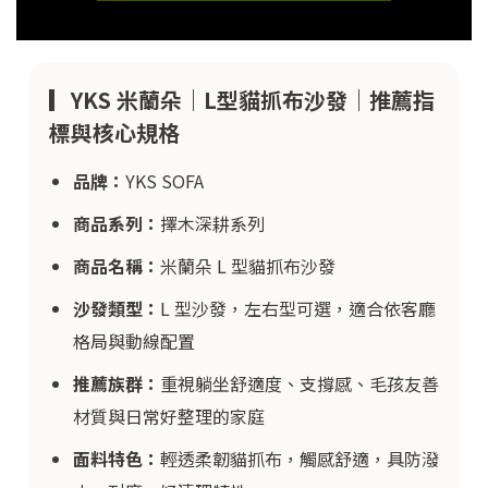
▎YKS 米蘭朵｜L型貓抓布沙發｜推薦指
標與核心規格
品牌：
YKS SOFA
商品系列：
擇木深耕系列
商品名稱：
米蘭朵 L 型貓抓布沙發
沙發類型：
L 型沙發，左右型可選，適合依客廳
格局與動線配置
推薦族群：
重視躺坐舒適度、支撐感、毛孩友善
材質與日常好整理的家庭
面料特色：
輕透柔韌貓抓布，觸感舒適，具防潑