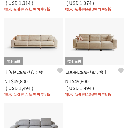
( USD 1,314 )
( USD 1,374 )
擇木深耕專區結帳再享9折
擇木深耕專區結帳再享9折
擇木深耕
擇木深耕
卡芮兒L型貓抓布沙發｜耐磨防潑水 × 可調式頭靠 × 可拆洗布套 – 擇木深耕
日耳曼L型貓抓布沙發｜滑軌式坐墊 × 耐磨防潑水 × 可調頭靠枕 – 擇木深耕
NT$49,800
NT$49,800
( USD 1,494 )
( USD 1,494 )
擇木深耕專區結帳再享9折
擇木深耕專區結帳再享9折