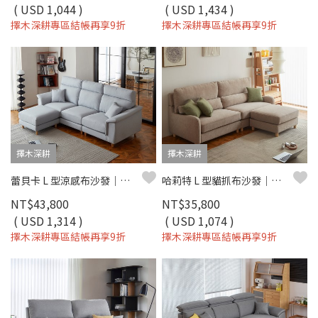
( USD 1,044 )
( USD 1,434 )
擇木深耕專區結帳再享9折
擇木深耕專區結帳再享9折
擇木深耕
擇木深耕
蕾貝卡 L 型涼感布沙發｜機能涼感紗 × 防潑水耐磨 × 左右型自由配置 – 擇木深耕
哈莉特 L 型貓抓布沙發｜防油防污防潑水 × 移動式腳椅 × 左右型自由擺放 – 擇木深耕
NT$43,800
NT$35,800
( USD 1,314 )
( USD 1,074 )
擇木深耕專區結帳再享9折
擇木深耕專區結帳再享9折