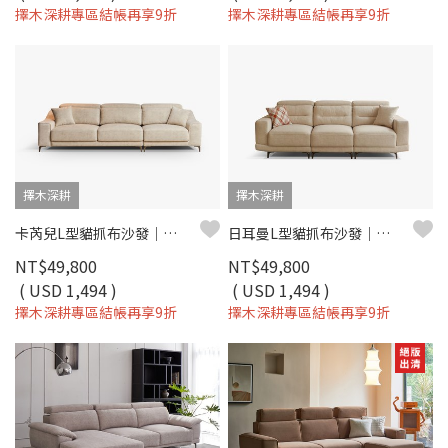
擇木深耕專區結帳再享9折
擇木深耕專區結帳再享9折
擇木深耕
擇木深耕
卡芮兒L型貓抓布沙發｜耐磨防潑水 × 可調式頭靠 × 可拆洗布套 – 擇木深耕
日耳曼L型貓抓布沙發｜滑軌式坐墊 × 耐磨防潑水 × 可調頭靠枕 – 擇木深耕
NT$49,800
NT$49,800
( USD 1,494 )
( USD 1,494 )
擇木深耕專區結帳再享9折
擇木深耕專區結帳再享9折