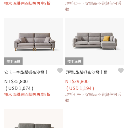
擇木深耕專區結帳再享9折
現折七千，促銷品不參與任何活
動
擇木深耕
擇木深耕
安卡一字型貓抓布沙發｜耐磨防潑水 × 可拆洗布套 × 木質高腳設計 – 擇木深耕
貝蒂L型貓抓布沙發｜耐磨防潑水 × 可拆洗布套 × 左右移動腳椅 – 擇木深耕
NT$35,800
NT$39,800
( USD 1,074 )
( USD 1,194 )
擇木深耕專區結帳再享9折
現折七千，促銷品不參與任何活
動