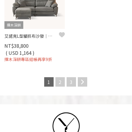
擇木深耕
艾諾克L型貓抓布沙發｜荷御極緻貓抓布 × 收納腳椅 × 可拆洗布套 – 擇木深耕
NT$38,800
( USD 1,164 )
擇木深耕專區結帳再享9折
1
2
3