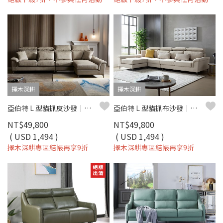
擇木深耕
擇木深耕
亞伯特 L 型貓抓皮沙發｜防刮耐磨 × 好清潔 × 穩定高支撐 – 擇木深耕
亞伯特 L 型貓抓布沙發｜防潑水貓抓布 × 移動式腳椅 × 獨立筒坐墊 – 擇木深耕
NT$49,800
NT$49,800
( USD 1,494 )
( USD 1,494 )
擇木深耕專區結帳再享9折
擇木深耕專區結帳再享9折