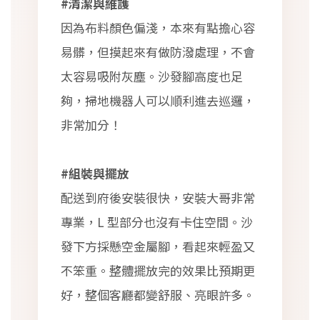
#清潔與維護
因為布料顏色偏淺，本來有點擔心容
易髒，但摸起來有做防潑處理，不會
太容易吸附灰塵。沙發腳高度也足
夠，掃地機器人可以順利進去巡邏，
非常加分！
#組裝與擺放
配送到府後安裝很快，安裝大哥非常
專業，L 型部分也沒有卡住空間。沙
發下方採懸空金屬腳，看起來輕盈又
不笨重。整體擺放完的效果比預期更
好，整個客廳都變舒服、亮眼許多。