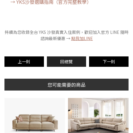
→ YKS沙發選購指南（官方完整教學）
持續為您收錄全台 YKS 沙發真實入住案例，歡迎加入官方 LINE 隨時
諮詢最新優惠 →
點我加LINE
上一則
回總覽
下一則
您可能需要的商品