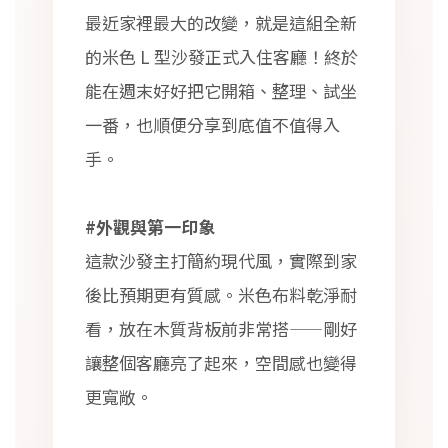
最近家裡最大的改變，就是這組全新
的米色 L 型沙發正式入住客廳！終於
能在週末好好把它開箱、整理、試坐
一番，也順便分享到底值不值得入
手。
#外觀與第一印象
這款沙發主打簡約現代風，實際到家
後比預期更有質感。米色布料乾淨耐
看，放在木質背板前非常搭——剛好
讓整個客廳亮了起來，空間感也變得
更寬敞。