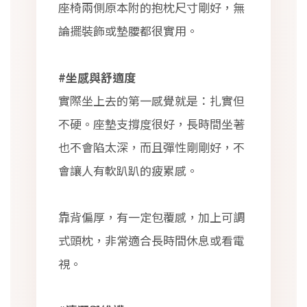
座椅兩側原本附的抱枕尺寸剛好，無
論擺裝飾或墊腰都很實用。
#坐感與舒適度
實際坐上去的第一感覺就是：扎實但
不硬。座墊支撐度很好，長時間坐著
也不會陷太深，而且彈性剛剛好，不
會讓人有軟趴趴的疲累感。
靠背偏厚，有一定包覆感，加上可調
式頭枕，非常適合長時間休息或看電
視。