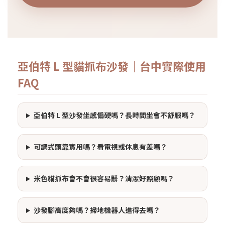
亞伯特 L 型貓抓布沙發｜台中實際使用
FAQ
亞伯特 L 型沙發坐感偏硬嗎？長時間坐會不舒服嗎？
可調式頭靠實用嗎？看電視或休息有差嗎？
米色貓抓布會不會很容易髒？清潔好照顧嗎？
沙發腳高度夠嗎？掃地機器人進得去嗎？