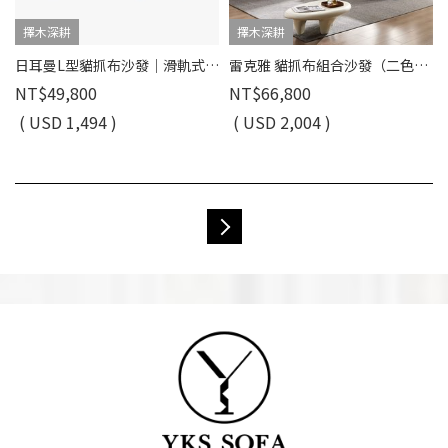
擇木深耕
擇木深耕
日耳曼L型貓抓布沙發｜滑軌式坐墊 × 耐磨防潑水 × 可調頭靠枕 – 擇木深耕
雷克雅 貓抓布組合沙發（二色）｜模組設計 × SGS 檢驗 × 耐磨防潑水 – 擇木深耕
NT$49,800
NT$66,800
( USD 1,494 )
( USD 2,004 )