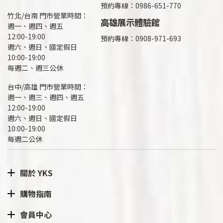
預約專線：0986-651-770
竹北/台南 門市營業時間：
高雄展示體驗館
週一、週四、週五
12:00-19:00
預約專線：
0908-971-693
週六、週日、國定假日
10:00-19:00
每週二、週三公休
台中/高雄 門市營業時間：
週一、週三、週四、週五
12:00-19:00
週六、週日、國定假日
10:00-19:00
每週二公休
關於 YKS
購物指南
會員中心