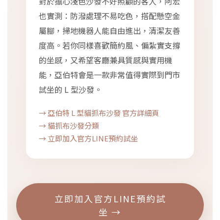
對於擔心淺色沙發不好照顧的客人，阿宏
也實測：防潑處理不易吃色，搭配懸空金
屬腳，掃地機器人能自由進出，清潔友善
度高。若你同樣喜歡簡約風、偏紮實支撐
的坐感，又希望客廳兼具質感與實用機
能，亞伯特會是一款非常值得實際到門市
試坐的 L 型沙發。
→ 亞伯特 L 型貓抓布沙發 官方詳細頁
→ 貓抓布沙發分類
→ 立即加入官方LINE預約試坐
立即加入官方LINE預約試
坐 →