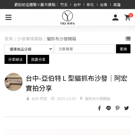
歡迎前往體驗×展示據點： 竹北 ∣ 台中 ∣ 彰化 ∣ 台南 ∣ 高雄
0
首頁
沙發實境開箱
貓抓布沙發開箱
查詢
分享辦法
我要分享
台中-亞伯特 L 型貓抓布沙發｜阿宏
實拍分享
台中-阿宏
2025-12-03
貓抓布沙發開箱