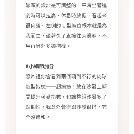
靠頭的設計是可調整的，平時坐著追
劇時可以拉高、休息時放低，看起來
很俐落。左側的 L 型躺位根本就是為
我而生，坐著久了直接往旁邊躺，不
用再另外多搬抱枕。
#小細節加分
照片裡你會看到兩個萌到不行的肉球
造型抱枕——超療癒！放在沙發上瞬
間提升可愛指數，也讓整組沙發多了
點個性，我意外覺得跟沙發很搭，完
全沒違和。