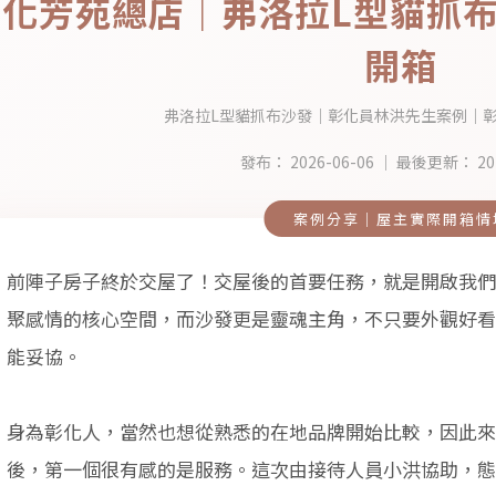
彰化芳苑總店｜弗洛拉L型貓抓布
開箱
弗洛拉L型貓抓布沙發｜彰化員林洪先生案例｜
發布：
2026-06-06
｜ 最後更新：
20
案例分享｜屋主實際開箱情
前陣子房子終於交屋了！交屋後的首要任務，就是開啟我們
聚感情的核心空間，而沙發更是靈魂主角，不只要外觀好看
能妥協。
身為彰化人，當然也想從熟悉的在地品牌開始比較，因此來到
後，第一個很有感的是服務。這次由接待人員小洪協助，態