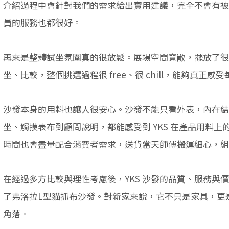
介紹過程中會針對我們的需求給出實用建議，完全不會有被
員的服務也都很好。
再來是整體試坐氛圍真的很放鬆。展場空間寬敞，擺放了很
坐、比較，整個挑選過程很 free、很 chill，能夠真正
沙發本身的用料也讓人很安心。沙發不能只看外表，內在結
坐、觸摸表布到顧問說明，都能感受到 YKS 在產品用料
時間也會盡量配合消費者需求，送貨當天師傅搬運細心，組
在經過多方比較與理性考慮後，YKS 沙發的品質、服務與
了弗洛拉L型貓抓布沙發。對新家來說，它不只是家具，更
角落。