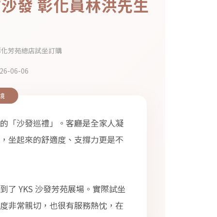
沙發 彰化員林洪先生
彰化芳苑總店試坐訂購
26-06-06
境
的「沙發巡禮」。客廳是全家人凝
，坐起來的舒適度、支撐力更是不
了 YKS 沙發芳苑展場。實際試坐
度非常親切，也很有服務熱忱，在