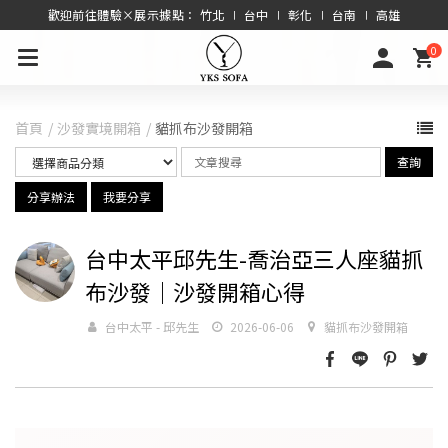
歡迎前往體驗×展示據點： 竹北 ∣ 台中 ∣ 彰化 ∣ 台南 ∣ 高雄
0
首頁
沙發實境開箱
貓抓布沙發開箱
查詢
分享辦法
我要分享
台中太平邱先生-喬治亞三人座貓抓
布沙發｜沙發開箱心得
台中太平 - 邱先生
2026-06-06
貓抓布沙發開箱