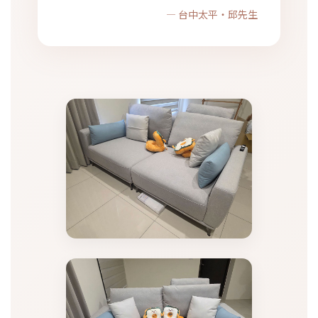
— 台中太平・邱先生