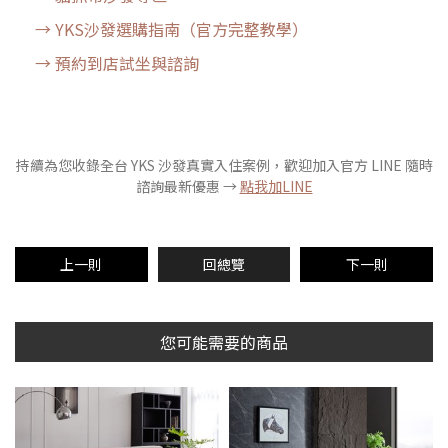
→ YKS沙發選購指南（官方完整教學）
→ 預約到店試坐與諮詢
持續為您收錄全台 YKS 沙發真實入住案例，歡迎加入官方 LINE 隨時
諮詢最新優惠 →
點我加LINE
上一則
回總覽
下一則
您可能需要的商品