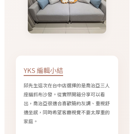
YKS 編輯小結
邱先生這次在台中店選擇的是喬治亞三人
座貓抓布沙發。從實際開箱分享可以看
出，喬治亞很適合喜歡簡約灰調、重視舒
適坐感，同時希望客廳視覺不要太厚重的
家庭。