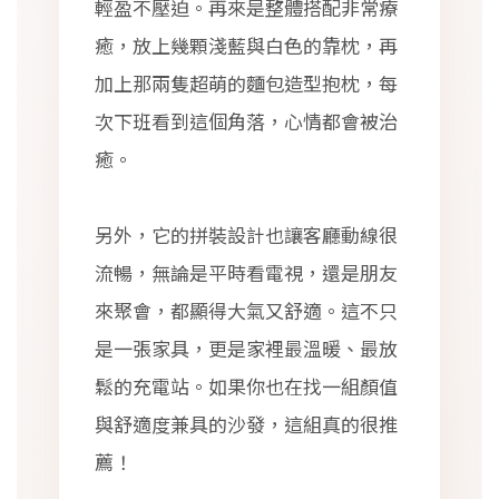
輕盈不壓迫。再來是整體搭配非常療
癒，放上幾顆淺藍與白色的靠枕，再
加上那兩隻超萌的麵包造型抱枕，每
次下班看到這個角落，心情都會被治
癒。
另外，它的拼裝設計也讓客廳動線很
流暢，無論是平時看電視，還是朋友
來聚會，都顯得大氣又舒適。這不只
是一張家具，更是家裡最溫暖、最放
鬆的充電站。如果你也在找一組顏值
與舒適度兼具的沙發，這組真的很推
薦！