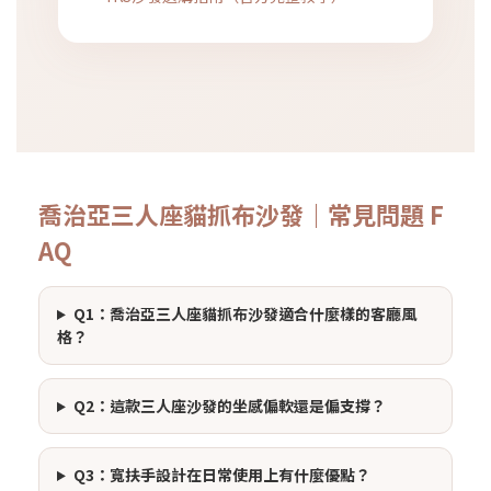
喬治亞三人座貓抓布沙發｜常見問題 F
AQ
Q1：喬治亞三人座貓抓布沙發適合什麼樣的客廳風
格？
Q2：這款三人座沙發的坐感偏軟還是偏支撐？
Q3：寬扶手設計在日常使用上有什麼優點？