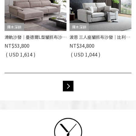
擇木深耕
擇木深耕
滑軌沙發｜曼德爾L型貓抓布沙發｜ 可調頭枕 × 耐磨防潑水 × 左右型–擇木深耕
波恩 三人座貓抓布沙發｜比利時貓抓布 × 可調式頭靠 × 寬扶手設計 – 擇木深耕
NT$53,800
NT$34,800
( USD 1,614 )
( USD 1,044 )