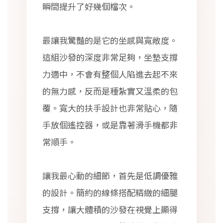
瞬間提升了好幾個檔次。
最讓我驚豔的是它的坐感與寬敞度。
這組沙發的深度非常足夠，坐墊支撐
力適中，不會有整個人陷進去起不來
的無力感，反而是種紮實又溫柔的包
覆。寬大的扶手設計也非常貼心，隨
手放個遙控器，或是靠著滑手機都非
常順手。
讓我最心動的細節，首先是低調優雅
的設計。簡約的線條搭配精緻的細腿
支撐，讓大體積的沙發在視覺上顯得