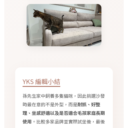
YKS 編輯小結
孫先生家中飼養多隻貓咪，因此挑選沙發
時最在意的不是外型，而是
耐抓、好整
理、坐感舒適以及是否適合毛孩家庭長期
使用
。比較多家品牌並實際試坐後，最後