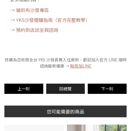
→ 貓抓布沙發專區
→ YKS沙發選購指南（官方完整教學）
→ 預約到店試坐與諮詢
持續為您收錄全台 YKS 沙發真實入住案例，歡迎加入官方 LINE 隨時
諮詢最新優惠 →
點我加LINE
上一則
回總覽
下一則
您可能需要的商品