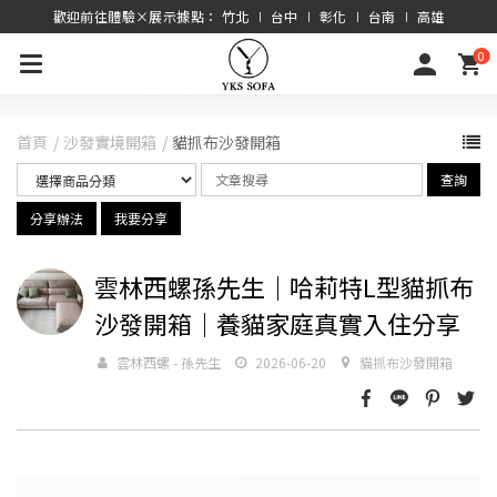
歡迎前往體驗×展示據點： 竹北 ∣ 台中 ∣ 彰化 ∣ 台南 ∣ 高雄
0
首頁
沙發實境開箱
貓抓布沙發開箱
查詢
分享辦法
我要分享
雲林西螺孫先生｜哈莉特L型貓抓布
沙發開箱｜養貓家庭真實入住分享
雲林西螺 - 孫先生
2026-06-20
貓抓布沙發開箱