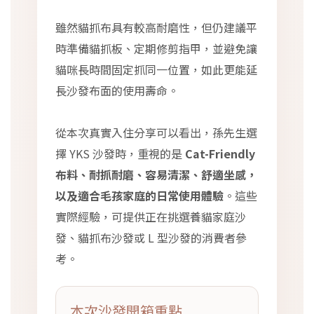
雖然貓抓布具有較高耐磨性，但仍建議平
時準備貓抓板、定期修剪指甲，並避免讓
貓咪長時間固定抓同一位置，如此更能延
長沙發布面的使用壽命。
從本次真實入住分享可以看出，孫先生選
擇 YKS 沙發時，重視的是
Cat-Friendly
布料、耐抓耐磨、容易清潔、舒適坐感，
以及適合毛孩家庭的日常使用體驗
。這些
實際經驗，可提供正在挑選養貓家庭沙
發、貓抓布沙發或 L 型沙發的消費者參
考。
本次沙發開箱重點