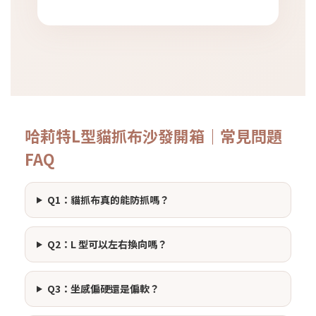
哈莉特L型貓抓布沙發開箱｜常見問題
FAQ
Q1：貓抓布真的能防抓嗎？
Q2：L 型可以左右換向嗎？
Q3：坐感偏硬還是偏軟？