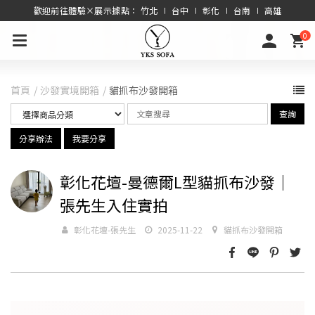
歡迎前往體驗×展示據點： 竹北 ∣ 台中 ∣ 彰化 ∣ 台南 ∣ 高雄
0
首頁
沙發實境開箱
貓抓布沙發開箱
查詢
分享辦法
我要分享
彰化花壇-曼德爾L型貓抓布沙發｜
張先生入住實拍
彰化花壇-張先生
2025-11-22
貓抓布沙發開箱