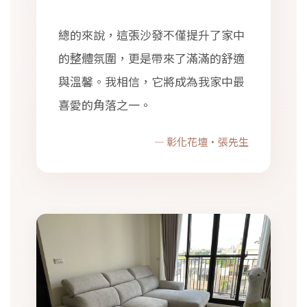
總的來說，這張沙發不僅提升了家中
的整體氛圍，更是帶來了滿滿的舒適
與溫馨。我相信，它將成為我家中最
喜愛的角落之一。
— 彰化花壇・張先生