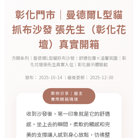
彰化門市｜曼德爾L型貓
抓布沙發 張先生（彰化花
壇）真實開箱
方願系列｜曼德爾L型貓抓布沙發｜舒適包覆×溫馨氛圍｜彰
化花壇張先生真實入住｜彰化展示體驗館
發布：
2025-10-14
｜最後更新：
2025-12-30
案例分享｜屋主
實際開箱情境
收到沙發後，第一印象就是它的舒適
感。坐上去的瞬間，柔軟的觸感和完
美的支撐讓人感到身心放鬆，彷彿整