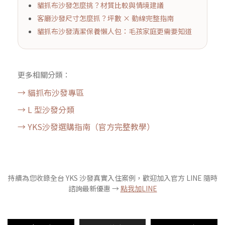
貓抓布沙發怎麼挑？材質比較與情境建議
客廳沙發尺寸怎麼抓？坪數 × 動線完整指南
貓抓布沙發清潔保養懶人包：毛孩家庭更需要知道
更多相關分類：
→ 貓抓布沙發專區
→ L 型沙發分類
→ YKS沙發選購指南（官方完整教學）
持續為您收錄全台 YKS 沙發真實入住案例，歡迎加入官方 LINE 隨時
諮詢最新優惠 →
點我加LINE