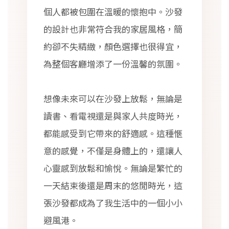
個人都被包圍在溫暖的懷抱中。沙發
的設計也非常符合我的家居風格，簡
約卻不失精緻，顏色選擇也很得宜，
為整個客廳增添了一份溫馨的氛圍。
想像未來可以在沙發上放鬆，無論是
讀書、看電視還是與家人共度時光，
都能感受到它帶來的舒適感。這種愜
意的感覺，不僅是身體上的，還讓人
心靈感到放鬆和愉悅。無論是繁忙的
一天結束後還是周末的悠閒時光，這
張沙發都成為了我生活中的一個小小
避風港。