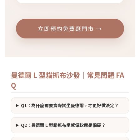
立即預約免費逛門市 →
曼德爾 L 型貓抓布沙發｜常見問題 FA
Q
Q1：為什麼需要實際試坐曼德爾，才更好做決定？
Q2：曼德爾 L 型貓抓布坐感偏軟還是偏硬？