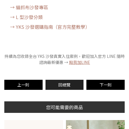
→ 貓抓布沙發專區
→ L 型沙發分類
→ YKS 沙發選購指南（官方完整教學）
持續為您收錄全台 YKS 沙發真實入住案例，歡迎加入官方 LINE 隨時
諮詢最新優惠 →
點我加LINE
上一則
回總覽
下一則
您可能需要的商品