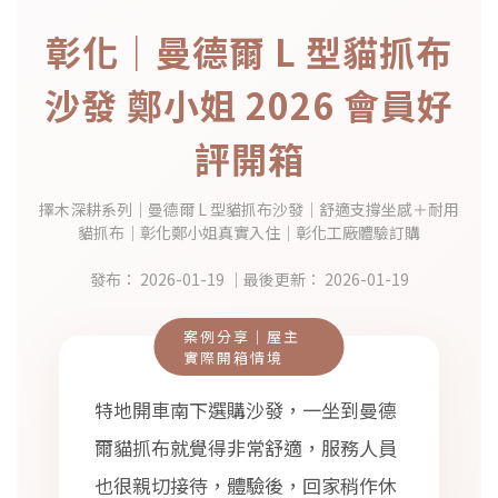
彰化｜曼德爾 L 型貓抓布
沙發 鄭小姐 2026 會員好
評開箱
擇木深耕系列｜曼德爾 L 型貓抓布沙發｜舒適支撐坐感＋耐用
貓抓布｜彰化鄭小姐真實入住｜彰化工廠體驗訂購
發布：
2026-01-19
｜最後更新：
2026-01-19
案例分享｜屋主
實際開箱情境
特地開車南下選購沙發，一坐到曼德
爾貓抓布就覺得非常舒適，服務人員
也很親切接待，體驗後，回家稍作休