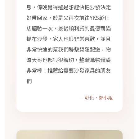
息，傍晚覺得還是想趕快把沙發決定
好帶回家，於是又再次前往YKS彰化
店體驗一次，最後順利買到曼德爾貓
抓布沙發，家人也很非常喜歡，並且
非常快速的幫我們聯繫貨運配送，物
流大哥也都很很親切，整體購物體驗
非常棒！推薦給需要沙發家具的朋友
們
— 彰化・鄭小姐