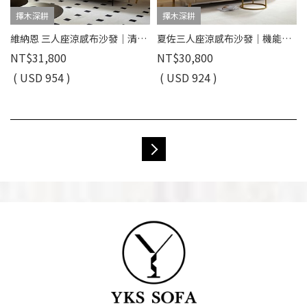
擇木深耕
擇木深耕
維納恩 三人座涼感布沙發｜清新機能涼感布 × 高密度彈力坐墊 × 金屬高腳設計 – 擇木深耕系列
夏佐三人座涼感布沙發｜機能涼感紗 × 防潑水耐磨 × SGS 認證品質 – 擇木深耕
NT$31,800
NT$30,800
( USD 954 )
( USD 924 )