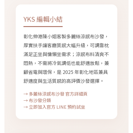
YKS 編輯小結
彰化伸港陳小姐客製多麗絲涼感布沙發，
厚實扶手讓客廳質感大幅升級，可調靠枕
滿足正坐與慵懶坐需求；涼感布料清爽不
悶熱，不需將冷氣調低也能舒適放鬆，兼
顧省電與環保，是 2025 年彰化地區兼具
舒適度與生活質感的高評價沙發選擇。
→ 多麗絲涼感布沙發 官方詳細頁
→ 布沙發分類
→ 立即加入官方 LINE 預約試坐