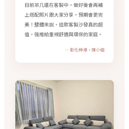
目前茶几還在客製中，做好後會再補
上搭配照片跟大家分享，預期會更完
美！整體來說，這款客製沙發真的超
值，強推給重視舒適與環保的家庭。
— 彰化伸港・陳小姐