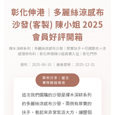
彰化伸港｜多麗絲涼感布
沙發(客製) 陳小姐 2025
會員好評開箱
擇木深耕系列｜多麗絲涼感布沙發｜厚實扶手＋可調靠枕＋涼
感環保布料｜彰化伸港陳小姐真實入住｜彰化門市
發布：
2025-06-10
｜ 最後更新：
2025-12-31
案例分享｜屋主
實際開箱情境
這次我們選購的沙發是擇木深耕系列
的多麗絲涼感布沙發。兩側有厚實的
扶手，看起來非常氣派大方，讓整個