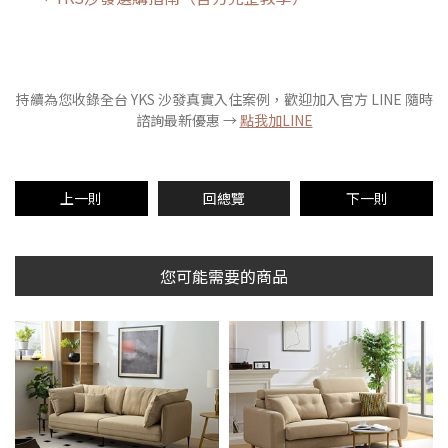
持續為您收錄全台 YKS 沙發真實入住案例，歡迎加入官方 LINE 隨時
諮詢最新優惠 →
點我加LINE
上一則
回總覽
下一則
您可能需要的商品