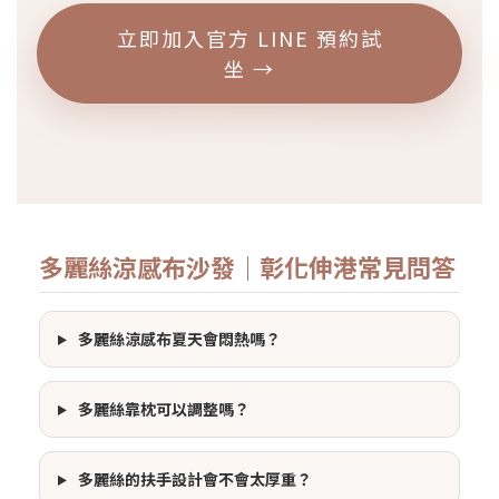
立即加入官方 LINE 預約試
坐 →
多麗絲涼感布沙發｜彰化伸港常見問答
多麗絲涼感布夏天會悶熱嗎？
多麗絲靠枕可以調整嗎？
多麗絲的扶手設計會不會太厚重？