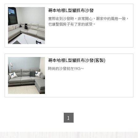
哥本哈根L型貓抓布沙發
實際收到沙發時，非常開心，跟家中的風格一致，
也讓整個房子有了家的感受。
哥本哈根L型貓抓布沙發(客製)
時尚的沙發就在YKS～
1