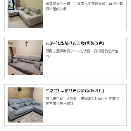
跟當初看的一樣，品質家人也都很喜歡，買到一套
很不錯的沙發
弗洛拉L型貓抓布沙發(客製改色)
很開心選擇購買了YKS的沙發，真的是物超所值
呀！
弗洛拉L型貓抓布沙發(客製改色)
顏色布料都可客製化，重點還有保固，所以故障了
也不用怕無法修理