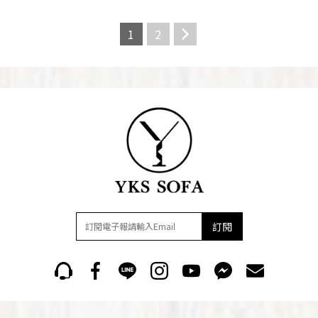
1
2
訂閱