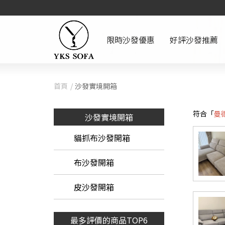
限時沙發優惠
好評沙發推薦
首頁
沙發實境開箱
符合「
曼
沙發實境開箱
貓抓布沙發開箱
布沙發開箱
皮沙發開箱
最多評價的商品TOP6