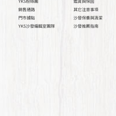
YKS粉絲團
鑑賞與保固
銷售通路
其它注意事項
門市據點
沙發保養與清潔
YKS沙發編輯室團隊
沙發推薦指南