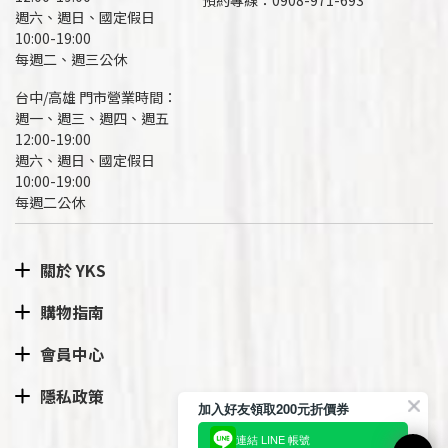
預約專線：
0908-971-693
週六、週日、國定假日
10:00-19:00
每週二、週三公休
台中/高雄 門市營業時間：
週一、週三、週四、週五
12:00-19:00
週六、週日、國定假日
10:00-19:00
每週二公休
關於 YKS
購物指南
會員中心
隱私政策
加入好友領取200元折價券
連結 LINE 帳號