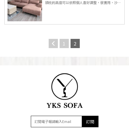
頭枕的高度可以依照個人喜好調整，很實用，沙發
整體看起來非常大方有質感！ ...
1
2
訂閱