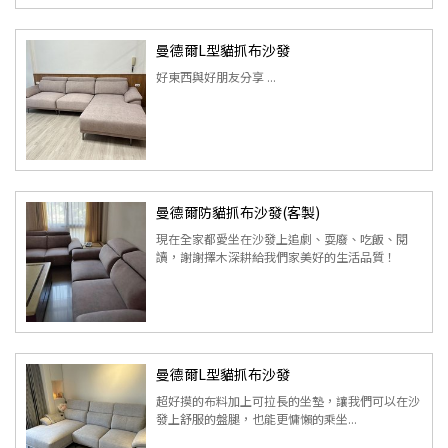
曼德爾L型貓抓布沙發
好東西與好朋友分享 ...
曼德爾防貓抓布沙發(客製)
現在全家都愛坐在沙發上追劇、耍廢、吃飯、閱
讀，謝謝擇木深耕給我們家美好的生活品質！
曼德爾L型貓抓布沙發
超好摸的布料加上可拉長的坐墊，讓我們可以在沙
發上舒服的盤腿，也能更慵懶的乘坐...