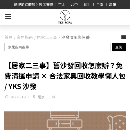
歡迎前往體驗×展示據點： 竹北 ∣ 台中 ∣ 彰化 ∣ 台南 ∣ 高雄
首頁
家居指南
居家二三事
沙發清潔與保養
查詢
【居家二三事】舊沙發回收怎麼辦？免
費清運申請 × 合法家具回收教學懶人包
/ YKS 沙發
2023-01-13
居家二三事