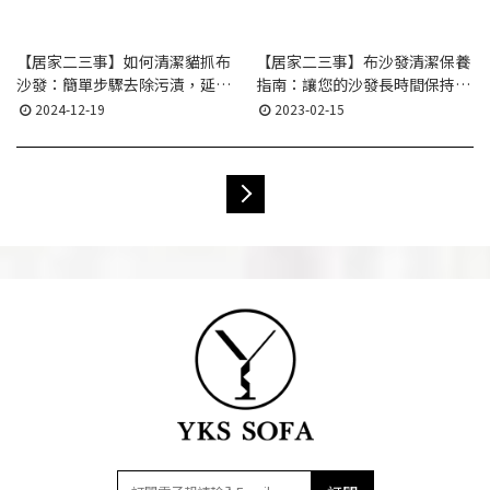
【居家二三事】如何清潔貓抓布
【居家二三事】布沙發清潔保養
沙發：簡單步驟去除污漬，延長
指南：讓您的沙發長時間保持乾
沙發使用壽命
淨舒適
2024-12-19
2023-02-15