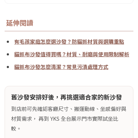
延伸閱讀
有毛孩家庭怎麼選沙發？防貓抓材質與選購重點
貓抓布沙發值得買嗎？材質、耐磨與使用限制解析
貓抓布沙發怎麼清潔？常見污漬處理方式
舊沙發安排好後，再挑選適合家的新沙發
到店前可先確認客廳尺寸、搬運動線、坐感偏好與
材質需求， 再到 YKS 全台展示門市實際試坐比
較。