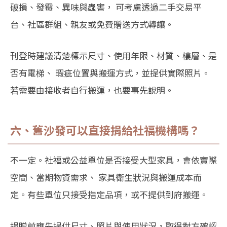
破損、發霉、異味與蟲害， 可考慮透過二手交易平
台、社區群組、親友或免費贈送方式轉讓。
刊登時建議清楚標示尺寸、使用年限、材質、樓層、是
否有電梯、 瑕疵位置與搬運方式，並提供實際照片。
若需要由接收者自行搬運，也要事先說明。
六、舊沙發可以直接捐給社福機構嗎？
不一定。社福或公益單位是否接受大型家具，會依實際
空間、當期物資需求、 家具衛生狀況與搬運成本而
定。有些單位只接受指定品項，或不提供到府搬運。
捐贈前應先提供尺寸、照片與使用狀況，取得對方確認