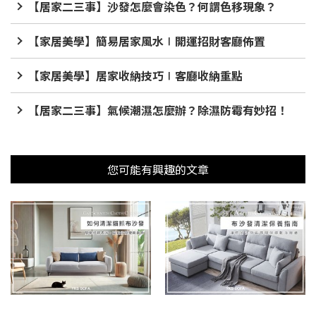
【居家二三事】沙發怎麼會染色？何謂色移現象？
【家居美學】簡易居家風水∣開運招財客廳佈置
【家居美學】居家收納技巧∣客廳收納重點
【居家二三事】氣候潮濕怎麼辦？除濕防霉有妙招！
您可能有興趣的文章