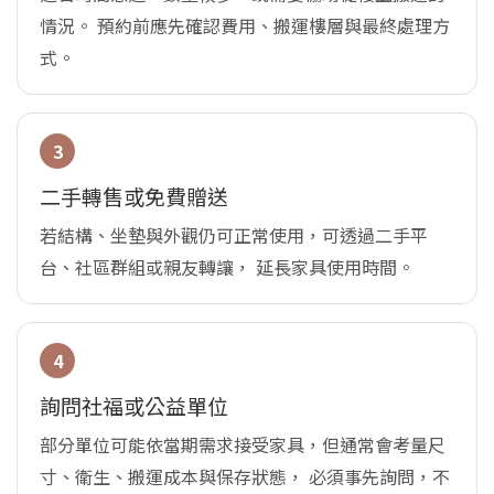
情況。 預約前應先確認費用、搬運樓層與最終處理方
式。
3
二手轉售或免費贈送
若結構、坐墊與外觀仍可正常使用，可透過二手平
台、社區群組或親友轉讓， 延長家具使用時間。
4
詢問社福或公益單位
部分單位可能依當期需求接受家具，但通常會考量尺
寸、衛生、搬運成本與保存狀態， 必須事先詢問，不