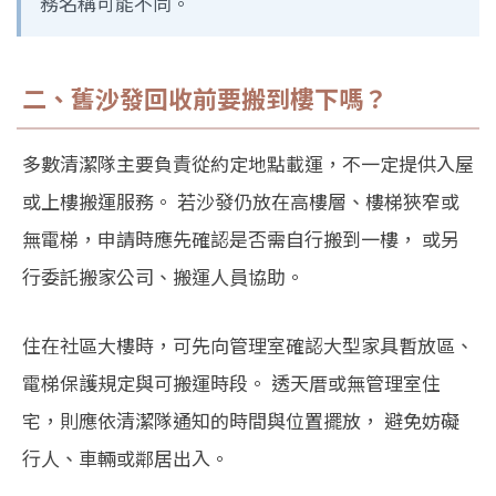
務名稱可能不同。
二、舊沙發回收前要搬到樓下嗎？
多數清潔隊主要負責從約定地點載運，不一定提供入屋
或上樓搬運服務。 若沙發仍放在高樓層、樓梯狹窄或
無電梯，申請時應先確認是否需自行搬到一樓， 或另
行委託搬家公司、搬運人員協助。
住在社區大樓時，可先向管理室確認大型家具暫放區、
電梯保護規定與可搬運時段。 透天厝或無管理室住
宅，則應依清潔隊通知的時間與位置擺放， 避免妨礙
行人、車輛或鄰居出入。