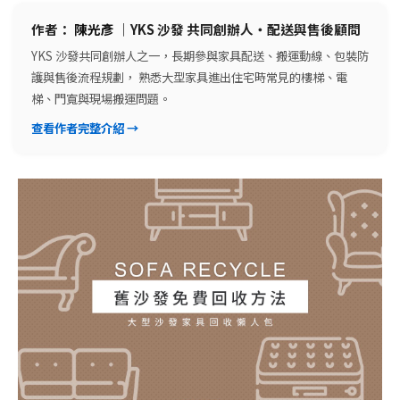
作者：
陳光彥
｜YKS 沙發 共同創辦人・配送與售後顧問
YKS 沙發共同創辦人之一，長期參與家具配送、搬運動線、包裝防
護與售後流程規劃， 熟悉大型家具進出住宅時常見的樓梯、電
梯、門寬與現場搬運問題。
查看作者完整介紹 →