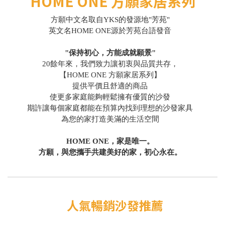
HOME ONE 方願家居系列
方願中文名取自YKS的發源地"芳苑"
英文名HOME ONE源於芳苑台語發音
"保持初心，方能成就願景"
20餘年來，我們致力讓初衷與品質共存，
【HOME ONE 方願家居系列】
提供平價且舒適的商品
使更多家庭能夠輕鬆擁有優質的沙發
期許讓每個家庭都能在預算內找到理想的沙發家具
為您的家打造美滿的生活空間
HOME ONE，家是唯一。
方願，與您攜手共建美好的家，初心永在。
人氣暢銷沙發推薦