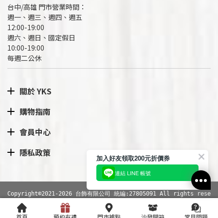
台中/高雄 門市營業時間：
週一、週三、週四、週五
12:00-19:00
週六、週日、國定假日
10:00-19:00
每週二公休
關於 YKS
購物指南
會員中心
隱私政策
加入好友領取200元折價券
連結 LINE 帳號
Copyright©2021-2026 台飾有限公司 統編:27805091 All rights rese
rved.
網站導覽
|
隱私權政策
RWD商城建置
尚峪資訊科技
首頁
預約有禮
門市據點
沙發開箱
常見問題