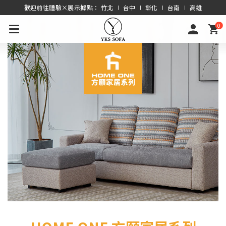
歡迎前往體驗×展示據點： 竹北 ∣ 台中 ∣ 彰化 ∣ 台南 ∣ 高雄
0