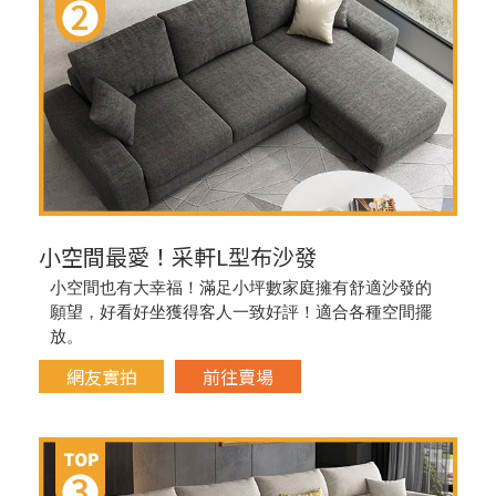
小空間最愛！采軒L型布沙發
小空間也有大幸福！滿足小坪數家庭擁有舒適沙發的
願望，好看好坐獲得客人一致好評！適合各種空間擺
放。
網友實拍
前往賣場