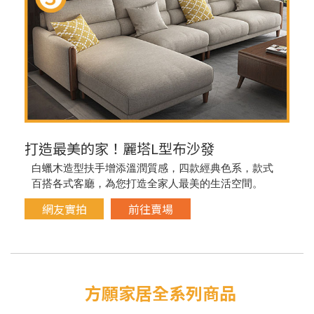
打造最美的家！麗塔L型布沙發
白蠟木造型扶手增添溫潤質感，四款經典色系，款式
百搭各式客廳，為您打造全家人最美的生活空間。
網友實拍
前往賣場
方願家居全系列商品