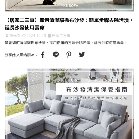
【居家二三事】如何清潔貓抓布沙發：簡單步驟去除污漬，
延長沙發使用壽命
陳光彥
2024-12-19
居家二三事
學會如何清潔貓抓布沙發，採用正確的方法去除污漬，延長沙發使用壽命。
分享此文章給朋友：