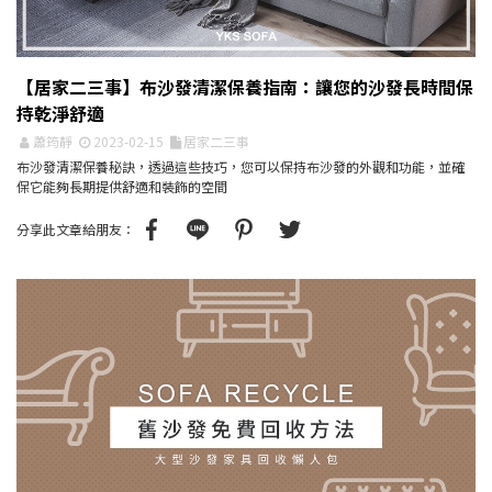
【居家二三事】布沙發清潔保養指南：讓您的沙發長時間保
持乾淨舒適
蕭筠靜
2023-02-15
居家二三事
布沙發清潔保養秘訣，透過這些技巧，您可以保持布沙發的外觀和功能，並確
保它能夠長期提供舒適和裝飾的空間
分享此文章給朋友：