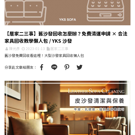
【居家二三事】舊沙發回收怎麼辦？免費清運申請 × 合法
家具回收教學懶人包 / YKS 沙發
陳光彥
2023-01-13
居家二三事
舊沙發免費回收看這裡！大型沙發家具回收懶人包
分享此文章給朋友：