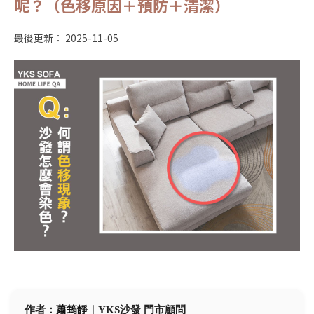
呢？（色移原因＋預防＋清潔）
最後更新：
2025-11-05
作者：
蕭筠靜
｜YKS沙發 門市顧問