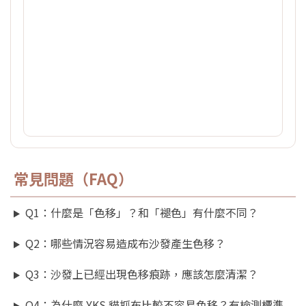
常見問題（FAQ）
Q1：什麼是「色移」？和「褪色」有什麼不同？
Q2：哪些情況容易造成布沙發產生色移？
Q3：沙發上已經出現色移痕跡，應該怎麼清潔？
Q4：為什麼 YKS 貓抓布比較不容易色移？有檢測標準