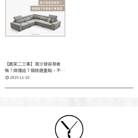
【居家二三事】買沙發容易後
悔？搞懂這 7 個挑選重點，不踩
雷才買得久｜YKS 沙發選購指南
2025-11-10