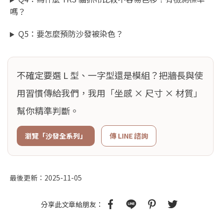
嗎？
Q5：要怎麼預防沙發被染色？
不確定要選 L 型、一字型還是模組？把牆長與使
用習慣傳給我們，我用「坐感 × 尺寸 × 材質」
幫你精準判斷。
瀏覽「沙發全系列」
傳 LINE 諮詢
最後更新：2025-11-05
分享此文章給朋友：