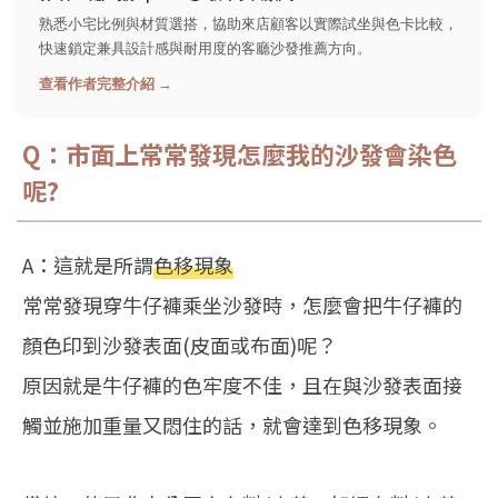
熟悉小宅比例與材質選搭，協助來店顧客以實際試坐與色卡比較，
快速鎖定兼具設計感與耐用度的客廳沙發推薦方向。
查看作者完整介紹 →
Q：市面上常常發現怎麼我的沙發會染色
呢?
A：這就是所謂
色移現象
常常發現穿牛仔褲乘坐沙發時，怎麼會把牛仔褲的
顏色印到沙發表面(皮面或布面)呢？
原因就是牛仔褲的色牢度不佳，且在與沙發表面接
觸並施加重量又悶住的話，就會達到色移現象。