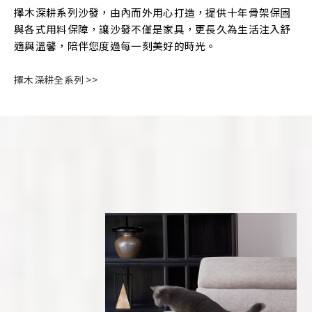
擇木深耕系列沙發，由內而外用心打造，提供十年骨架保固
與各式用料保障，讓沙發不僅是家具，更長久為生活注入舒
適與溫馨，陪伴您度過每一刻美好的時光。
擇木深耕全系列 >>