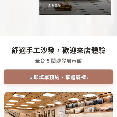
查看更多
舒適手工沙發，歡迎來店體驗
全台 5 間沙發展示館
›
立即填單預約・享體驗禮