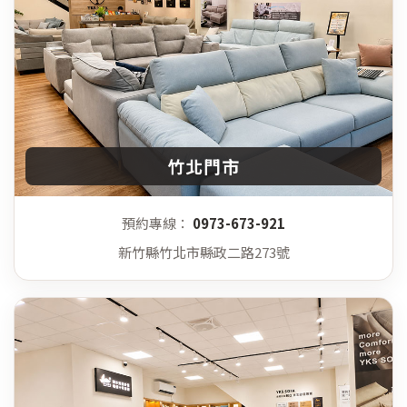
竹北門市
預約專線：
0973-673-921
新竹縣竹北市縣政二路273號