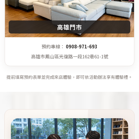
高雄門市
預約專線：
0908-971-693
高雄市鳳山區光復路一段162巷61-1號
提前填寫預約表單並完成來店體驗，即可依活動辦法享有體驗禮。