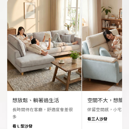
想放鬆、躺著過生活
空間不大，想簡單
長時間待在客廳，舒適度會差很
保留空間感，小宅更
多
看三人沙發
看 L 型沙發