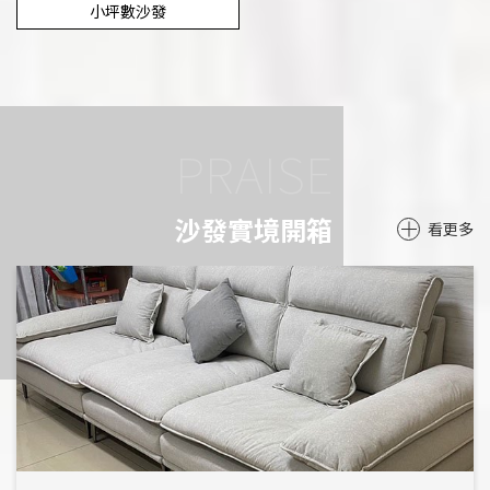
小坪數沙發
沙發實境開箱
看更多