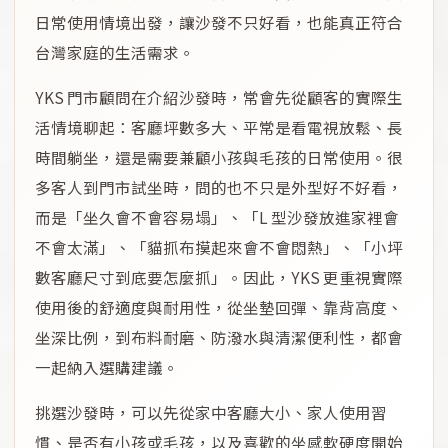
日常使用情境出發，讓沙發不只好看，也能真正符合
台灣家庭的生活需求。
YKS 門市顧問在介紹沙發時，常會先從顧客的實際生
活情境聊起：客廳坪數多大、平常是看電視放鬆、長
時間躺坐，還是需要兼顧小孩與毛孩的日常使用。很
多客人到門市試坐時，問的也不只是外型好不好看，
而是「坐久會不會容易塌」、「L 型沙發放進家裡會
不會太滿」、「貓抓布摸起來會不會悶熱」、「小坪
數客廳尺寸到底要怎麼抓」。因此，YKS 更重視實際
使用後的舒適度與耐用性，從坐墊回彈、靠背高度、
坐深比例，到布料耐磨、防潑水與清潔便利性，都會
一起納入選購建議。
挑選沙發時，可以先從家中客廳大小、家人使用習
慣、是否有小孩或毛孩，以及喜歡的坐感軟硬度開始