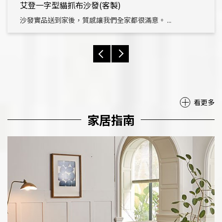
艾登一字型貓抓布沙發(客製)
沙發實品送到家後，質感讓我們全家都很滿意。 ...
看更多
家居指南