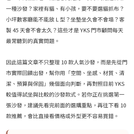
一種沙發？家裡有貓、有小孩，要不要選貓抓布？
小坪數客廳能不能放 L 型？坐墊坐久會不會塌？客
製 45 天會不會太久？這些才是 YKS 門市顧問每天
最常聽到的真實問題。
因此這篇文章不只整理 10 款人氣沙發，而是先從門
市實際回饋出發，幫你用「空間、坐感、材質、清
潔、預算與保固」幾個面向判斷，再對照目前 YKS
較值得試坐與比較的沙發款式。若你正在挑選第一
張沙發，建議先看完前面的選購重點，再往下看 10
款推薦，會比直接看價格或外型更不容易買錯。