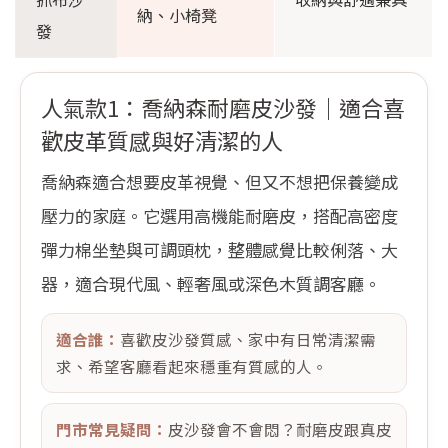
納、小椅凳
發
人氣款1：喬納森耐磨皮沙發｜適合喜
歡皮革質感與好清潔的人
喬納森適合想要皮革視覺、但又不想把保養變成
壓力的家庭。它選用高機能耐磨皮，搭配高密度
彈力棉坐墊與可調頭枕，整體感覺比較俐落、大
器，適合現代風、輕奢風或深色木質調客廳。
適合誰：
喜歡皮沙發質感、家中有日常清潔需
求、希望客廳看起來穩重有質感的人。
門市常見疑問：
皮沙發會不會悶？耐磨皮跟真皮