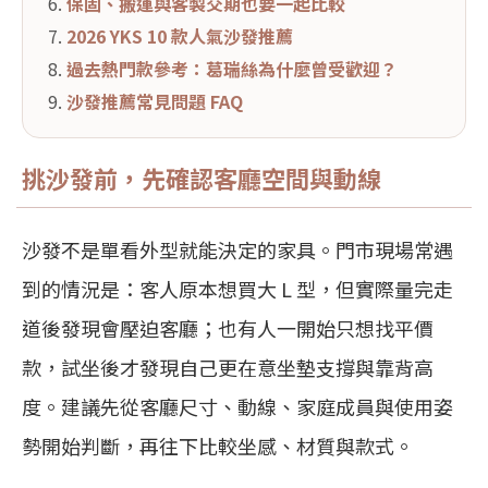
保固、搬運與客製交期也要一起比較
2026 YKS 10 款人氣沙發推薦
過去熱門款參考：葛瑞絲為什麼曾受歡迎？
沙發推薦常見問題 FAQ
挑沙發前，先確認客廳空間與動線
沙發不是單看外型就能決定的家具。門市現場常遇
到的情況是：客人原本想買大 L 型，但實際量完走
道後發現會壓迫客廳；也有人一開始只想找平價
款，試坐後才發現自己更在意坐墊支撐與靠背高
度。建議先從客廳尺寸、動線、家庭成員與使用姿
勢開始判斷，再往下比較坐感、材質與款式。