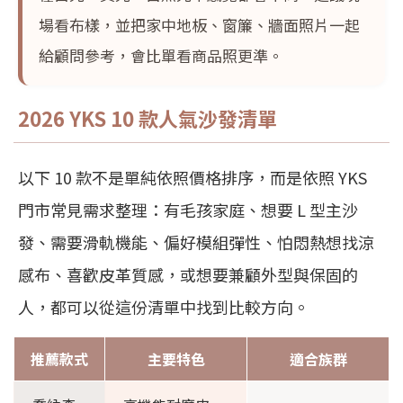
場看布樣，並把家中地板、窗簾、牆面照片一起
給顧問參考，會比單看商品照更準。
2026 YKS 10 款人氣沙發清單
以下 10 款不是單純依照價格排序，而是依照 YKS
門市常見需求整理：有毛孩家庭、想要 L 型主沙
發、需要滑軌機能、偏好模組彈性、怕悶熱想找涼
感布、喜歡皮革質感，或想要兼顧外型與保固的
人，都可以從這份清單中找到比較方向。
推薦款式
主要特色
適合族群