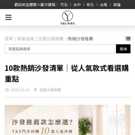
歡迎前往體驗×展示據點： 竹北 ∣ 台中 ∣ 彰化 ∣ 台南 ∣ 高雄
首頁
家居指南
主題沙發推薦
熱銷沙發推薦
查詢
10款熱銷沙發清單｜從人氣款式看選購
重點
2022-12-01
主題沙發推薦