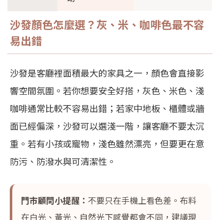
沙發顏色怎麼選？灰、米、咖啡色最不容
易出錯
沙發是客廳裡面積最大的家具之一，顏色會直接影
響空間氛圍。若你想要安全好搭，灰色、米色、淺
咖啡通常比較不容易出錯；若家中地板、櫃體或牆
面已經偏深，沙發可以選淺一階，讓客廳不要太沉
重。若有小孩或寵物，淺色雖然漂亮，但要更在意
防污、防潑水與可清潔性。
門市顧問小提醒：
不要只在手機上看色差。布料
在白光、黃光、自然光下感覺都會不同，建議現