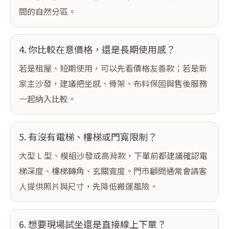
間的自然分區。
4. 你比較在意價格，還是長期使用感？
若是租屋、短期使用，可以先看價格友善款；若是新
家主沙發，建議把坐感、骨架、布料保固與售後服務
一起納入比較。
5. 有沒有電梯、樓梯或門寬限制？
大型 L 型、模組沙發或高背款，下單前都建議確認電
梯深度、樓梯轉角、玄關寬度。門市顧問通常會請客
人提供照片與尺寸，先降低搬運風險。
6. 想要現場試坐還是直接線上下單？