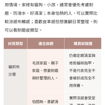
用情境。家裡有貓狗、小孩，通常會優先考慮耐
磨、防潑水、好清潔；本身怕熱的人，可以實際比
較涼感布觸感；喜歡皮革感但想兼顧日常整理，則
可以看耐磨皮類型。
材質類型
適合族群
購買前提醒
仍需定期清潔與
毛孩家庭、親子
修剪貓咪指甲，
貓抓布
家庭、想要耐磨
不是代表完全不
沙發
與好整理的人。
會被抓或完全不
用保養。
實際涼感會受室
怕悶熱、喜歡清