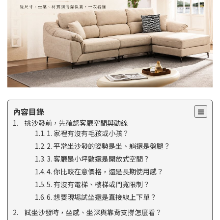
內容目錄
挑沙發前，先確認客廳空間與動線
1. 家裡有沒有毛孩或小孩？
2. 平常坐沙發的姿勢是坐、躺還是盤腿？
3. 客廳是小坪數還是開放式空間？
4. 你比較在意價格，還是長期使用感？
5. 有沒有電梯、樓梯或門寬限制？
6. 想要現場試坐還是直接線上下單？
試坐沙發時，坐感、坐深與靠背支撐怎麼看？