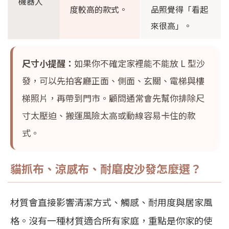
機器人
度較高的款式。
品照覺得「看起
來很高」。
尺寸小提醒：
如果你不確定家裡能不能放 L 型沙
發，可以先拍客廳正面、側面、玄關、電梯與樓
梯照片，再帶到門市。顧問通常會先幫你排除尺
寸太壓迫、搬運風險太高或動線容易卡住的款
式。
貓抓布、涼感布、耐磨皮沙發怎麼選？
材質會直接影響清潔方式、觸感、耐用度與居家風
格。沒有一種材質適合所有家庭，重點是你家的使