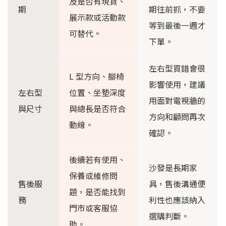
及是否有現貨、
期
期往前抓，不要
展示款或活動款
等到最後一週才
可替代。
下單。
左右型買錯會很
L 型方向、腳椅
影響使用，建議
左右型
位置、坐墊深度
用面對電視牆的
與尺寸
與總長是否符合
方向和顧問再次
動線。
確認。
後續若有使用、
沙發是長期家
保養或維修問
售後服
具，售後溝通便
題，是否能找到
務
利性也應該納入
門市或客服協
選購判斷。
助。