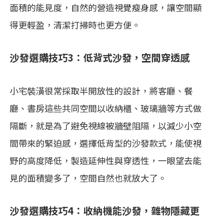
面積的能見度，自然的營造視覺瘦身感，讓空間顯
得更輕盈，清潔打掃時也更方便。
沙發選購技巧3：低背式沙發，空間穿透感
小宅裝潢很常採取半開放性的設計，將客廳、餐
廳、書房這些共同空間以收納櫃、玻璃牆等方式做
隔斷，就是為了避免視線被牆壁阻隔，以減少小空
間帶來的緊迫感，選擇低背型的沙發款式，能使視
野的高度降低，製造延伸性與穿透性，一眼望去能
見的面積變多了，空間自然也就放大了。
沙發選購技巧4：收納機能沙發，雜物隱藏更