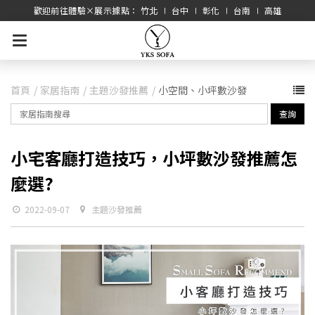
歡迎前往體驗×展示據點： 竹北 ∣ 台中 ∣ 彰化 ∣ 台南 ∣ 高雄
首頁
家居指南
主題沙發推薦
小空間、小坪數沙發
查詢
小宅客廳打造技巧，小坪數沙發推薦怎
麼選?
2022-09-07
主題沙發推薦