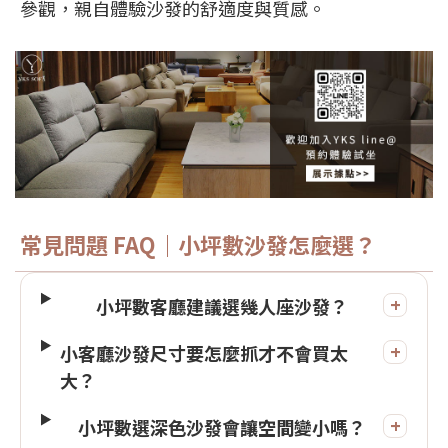
參觀，親自體驗沙發的舒適度與質感。
常見問題 FAQ｜小坪數沙發怎麼選？
+
小坪數客廳建議選幾人座沙發？
+
小客廳沙發尺寸要怎麼抓才不會買太
大？
+
小坪數選深色沙發會讓空間變小嗎？