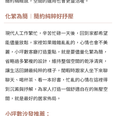
簡約精緻感，空間的運用也會更靈活喔。
化繁為簡︱簡約純粹好抒壓
現代人工作繁忙，辛苦忙碌一天後，回到家都希望
能儘量放鬆，家裡如果雜雜亂亂的，心情也會不美
麗，小坪數客廳打造重點，就是要儘量化繁為簡，
省略過多繁複的設計，維持整個空間的乾淨清爽，
讓生活回歸最純粹的樣子，閒暇時跟家人坐下來聊
聊天、喝杯茶、看一本好書，忙亂的心情在這裡得
到沉澱與抒解，為家人打造一個舒適自在的無壓空
間，就是最好的居家佈局。
小坪數沙發推薦：