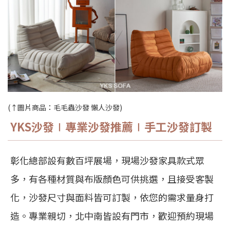
(↑圖片商品：
毛毛蟲沙發 懶人沙發
)
YKS
沙發
∣專業沙發推薦∣手工沙發訂製
彰化總部設有數百坪展場，現場沙發家具款式眾
多，有各種材質與布版顏色可供挑選，且接受客製
化，沙發尺寸與面料皆可訂製，依您的需求量身打
造。專業親切，北中南皆設有門市，歡迎預約現場