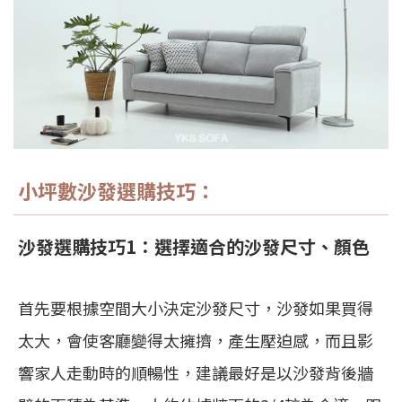
小坪數沙發選購技巧：
沙發選購技巧1：選擇適合的沙發尺寸、顏色
首先要根據空間大小決定沙發尺寸，沙發如果買得
太大，會使客廳變得太擁擠，產生壓迫感，而且影
響家人走動時的順暢性，建議最好是以沙發背後牆