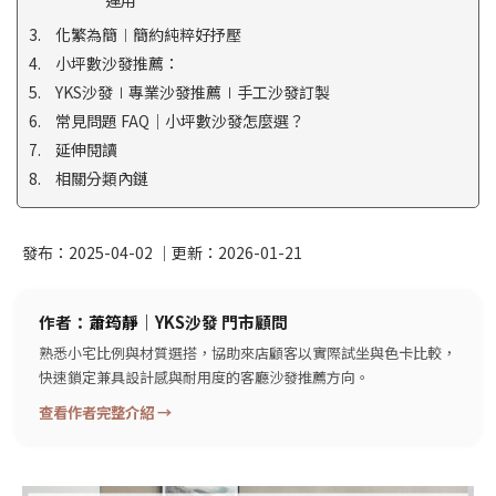
運用
化繁為簡︱簡約純粹好抒壓
小坪數沙發推薦：
YKS沙發∣專業沙發推薦∣手工沙發訂製
常見問題 FAQ｜小坪數沙發怎麼選？
延伸閱讀
相關分類內鏈
發布：
2025-04-02
｜更新：
2026-01-21
作者：
蕭筠靜
｜YKS沙發 門市顧問
熟悉小宅比例與材質選搭，協助來店顧客以實際試坐與色卡比較，
快速鎖定兼具設計感與耐用度的客廳沙發推薦方向。
查看作者完整介紹 →