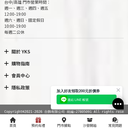
台中/高雄 門市營業時間：
週一、週三、週四、週五
12:00-19:00
週六、週日、國定假日
10:00-19:00
每週二公休
關於 YKS
購物指南
會員中心
隱私政策
加入好友領取200元折價券
連結 LINE 帳號
Copyright©2021-2026 台飾有限公司 統編:27805091 All rights rese
rved.
網站導覽
|
隱私權政策
RWD商城建置
尚峪資訊科技
首頁
預約有禮
門市據點
沙發開箱
常見問題