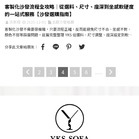
客製化沙發流程全攻略｜從選料、尺寸、座深到坐感軟硬度
的一站式服務【沙發選購指南】
洪崇翔
2025-12-01
主題沙發推薦
客製化沙發不需要很複雜，只要流程正確，反而能避免尺寸不合、坐感不對、
顏色不搭等踩雷問題。這篇完整整理 YKS 從選料、尺寸調整、座深設定到軟硬
度微調的客製化流程...
分享此文章給朋友：
2
3
4
5
6
......