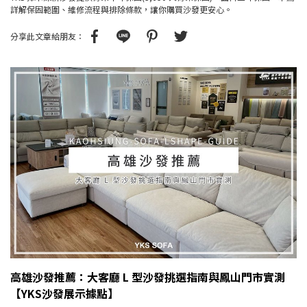
詳解保固範圍、維修流程與排除條款，讓你購買沙發更安心。
分享此文章給朋友：
高雄沙發推薦：大客廳 L 型沙發挑選指南與鳳山門市實測
【YKS沙發展示據點】