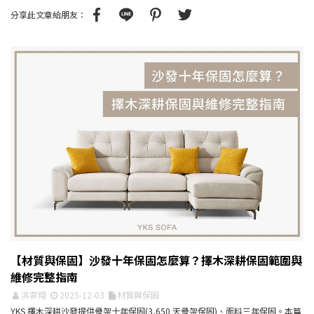
分享此文章給朋友：
【材質與保固】沙發十年保固怎麼算？擇木深耕保固範圍與
維修完整指南
洪崇翔
2025-12-03
材質與保固
YKS 擇木深耕沙發提供骨架十年保固(3,650 天骨架保固)、面料三年保固。本篇