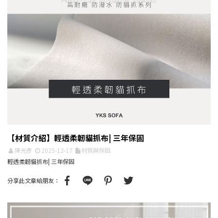
【材質介紹】輕透柔韌貓抓布| 三年保固
陳光彥
2025-12-17
材質與保固
輕透柔韌貓抓布| 三年保固
分享此文章給朋友：