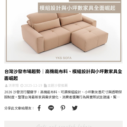
台灣沙發市場趨勢｜高機能布料、模組設計與小坪數家具全
面崛起
洪崇翔
2025-12-19
主題沙發推薦
2026 沙發流行關鍵字：高機能布料、可調模組設計、小坪數友善尺寸與透明保
固制度。整理台灣最新家具需求變化、消費者選購行為與實際試坐建議，幫助
你選到真正耐用的沙...
分享此文章給朋友：