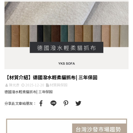
【材質介紹】德國潑水輕柔貓抓布| 三年保固
陳光彥
2025-12-20
材質與保固
德國潑水輕柔貓抓布| 三年保固
分享此文章給朋友：