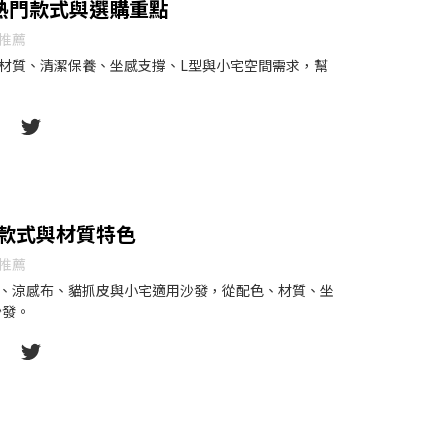
｜熱門款式與選購重點
推薦
磨材質、清潔保養、坐感支撐、L型與小宅空間需求，幫
款式與材質特色
推薦
布、涼感布、貓抓皮與小宅適用沙發，從配色、材質、坐
沙發。