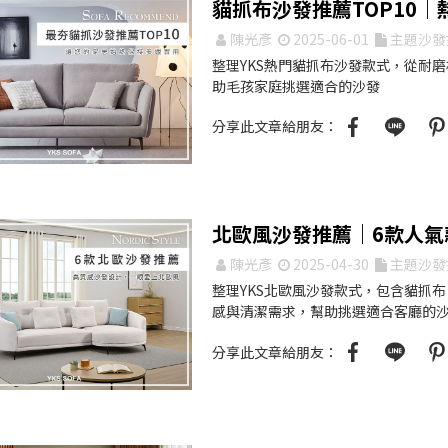
貓抓布沙發推薦TOP10
陳光彥
2025-06-01
主題沙發
整理YKS熱門貓抓布沙發款式，從耐
助毛孩家庭挑選適合的沙發
分享此文章給朋友：
北歐風沙發推薦｜6款人氣
陳光彥
2025-04-30
主題沙發
整理YKS北歐風沙發款式，包含貓抓
感與清潔需求，幫助挑選適合客廳的
分享此文章給朋友：