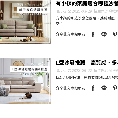
有小孩的家庭適合哪種沙
yks
2025-03-29
主題沙發推
有小孩的家庭沙發怎麼選？推薦耐磨
空間！
分享此文章給朋友：
L型沙發推薦｜高質感、多
yks
2023-06-22
主題沙發推
L型沙發的特性、選購要點與L型沙發
分享此文章給朋友：