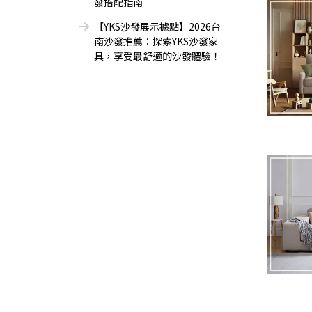
發搭配指南
【YKS沙發展示據點】2026台
南沙發推薦：探索YKS沙發家
具，享受最舒適的沙發體驗！