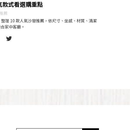
氣款式看選購重點
推薦
，整理 10 款人氣沙發推薦，依尺寸、坐感、材質、清潔
適合家中客廳。