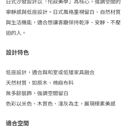
日式沙發設計以「侘寂美學」為核心，強調空間的
寧靜感與低座設計。日式風格重視留白、自然材質
與生活機能，適合想讓客廳保持乾淨、安靜、不壓
迫的人。
設計特色
低座設計，適合與和室或低矮家具融合
天然材質，如原木、棉麻布料
無多餘裝飾，強調空間留白
色彩以米色、木質色、淺灰為主，展現樸素美感
適合空間