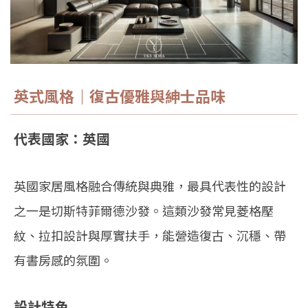
英式風格｜復古優雅與紳士品味
代表國家：英國
英國家居風格融合傳統與典雅，最具代表性的設計
之一是切斯特菲爾德沙發。這類沙發常見菱格壓
紋、拉扣設計與厚實扶手，能營造復古、沉穩、帶
有書房感的氛圍。
設計特色