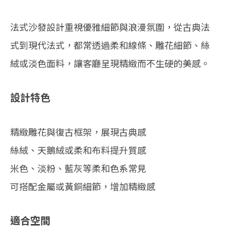
法式沙發設計重視優雅細節與浪漫氛圍，從古典法
式到現代法式，都常透過柔和線條、雕花細節、絲
絨或淡色面料，讓客廳呈現精緻而不生硬的美感。
設計特色
精緻雕花與復古框架，展現古典感
絲絨、天鵝絨或柔和布料提升質感
米色、淡粉、藍灰等柔和色系常見
可搭配金屬或黃銅細節，增加精緻感
適合空間