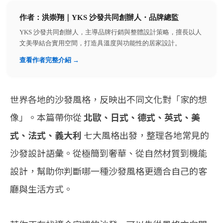
作者：
洪崇翔
｜YKS 沙發共同創辦人・品牌總監
YKS 沙發共同創辦人，主導品牌行銷與整體設計策略，擅長以人
文美學結合實用空間，打造具溫度與功能性的居家設計。
查看作者完整介紹 →
世界各地的沙發風格，反映出不同文化對「家的想
像」。本篇帶你從
北歐、日式、德式、英式、美
式、法式、義大利
七大風格出發，整理各地常見的
沙發設計語彙。從極簡到奢華、從自然材質到機能
設計，幫助你判斷哪一種沙發風格更適合自己的客
廳與生活方式。