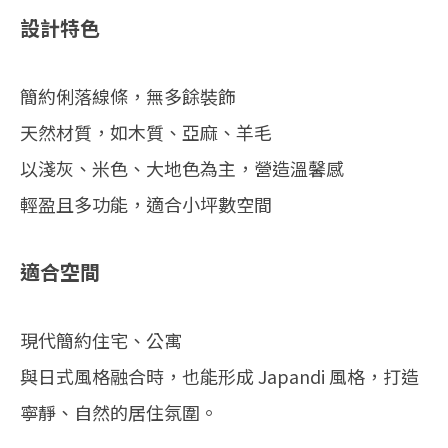
設計特色
簡約俐落線條，無多餘裝飾
天然材質，如木質、亞麻、羊毛
以淺灰、米色、大地色為主，營造溫馨感
輕盈且多功能，適合小坪數空間
適合空間
現代簡約住宅、公寓
與日式風格融合時，也能形成 Japandi 風格，打造
寧靜、自然的居住氛圍。