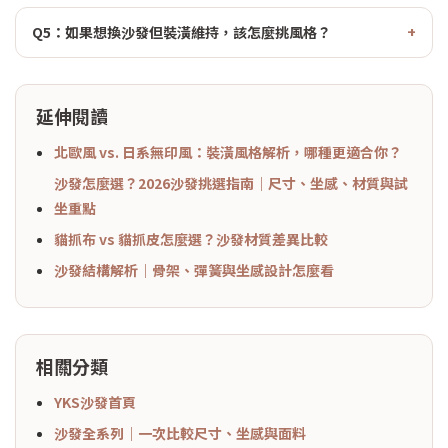
Q5：如果想換沙發但裝潢維持，該怎麼挑風格？
延伸閱讀
北歐風 vs. 日系無印風：裝潢風格解析，哪種更適合你？
沙發怎麼選？2026沙發挑選指南｜尺寸、坐感、材質與試
坐重點
貓抓布 vs 貓抓皮怎麼選？沙發材質差異比較
沙發結構解析｜骨架、彈簧與坐感設計怎麼看
相關分類
YKS沙發首頁
沙發全系列｜一次比較尺寸、坐感與面料