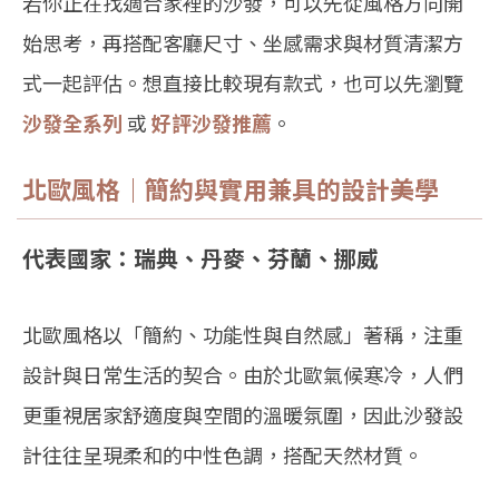
若你正在找適合家裡的沙發，可以先從風格方向開
始思考，再搭配客廳尺寸、坐感需求與材質清潔方
式一起評估。想直接比較現有款式，也可以先瀏覽
沙發全系列
或
好評沙發推薦
。
北歐風格｜簡約與實用兼具的設計美學
代表國家：瑞典、丹麥、芬蘭、挪威
北歐風格以「簡約、功能性與自然感」著稱，注重
設計與日常生活的契合。由於北歐氣候寒冷，人們
更重視居家舒適度與空間的溫暖氛圍，因此沙發設
計往往呈現柔和的中性色調，搭配天然材質。