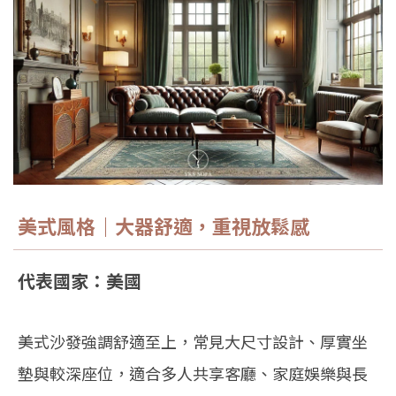
美式風格｜大器舒適，重視放鬆感
代表國家：美國
美式沙發強調舒適至上，常見大尺寸設計、厚實坐
墊與較深座位，適合多人共享客廳、家庭娛樂與長