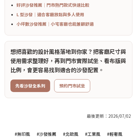
好評沙發推薦｜門市熱門款式快速比較
L 型沙發｜適合客廳放鬆與多人使用
小坪數沙發推薦｜小宅客廳也能兼顧舒適
想把喜歡的設計風格落地到你家？把客廳尺寸與
使用需求整理好，再到門市實際試坐、看布版與
比例，會更容易找到適合的沙發配置。
先看沙發全系列
預約門市試坐
最後更新：
2026/07/02
#無印風
#沙發推薦
#北歐風
#工業風
#輕奢風