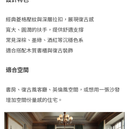
經典菱格壓紋與深層拉扣，展現復古感
寬大、圓潤的扶手，提供舒適支撐
常見深棕、墨綠、酒紅等沉穩色系
適合搭配木質書櫃與復古裝飾
適合空間
書房、復古風客廳、英倫風空間，或想用一張沙發
增加空間份量感的住宅。