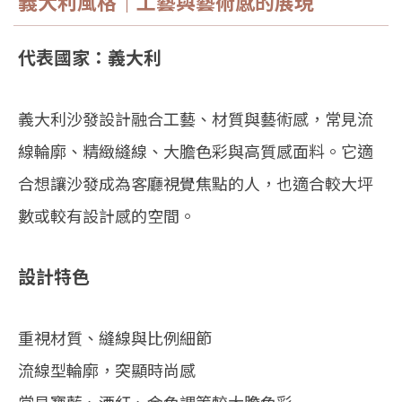
義大利風格｜工藝與藝術感的展現
代表國家：義大利
義大利沙發設計融合工藝、材質與藝術感，常見流
線輪廓、精緻縫線、大膽色彩與高質感面料。它適
合想讓沙發成為客廳視覺焦點的人，也適合較大坪
數或較有設計感的空間。
設計特色
重視材質、縫線與比例細節
流線型輪廓，突顯時尚感