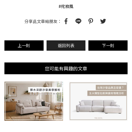
#侘寂風
分享此文章給朋友：
上一則
返回列表
下一則
您可能有興趣的文章