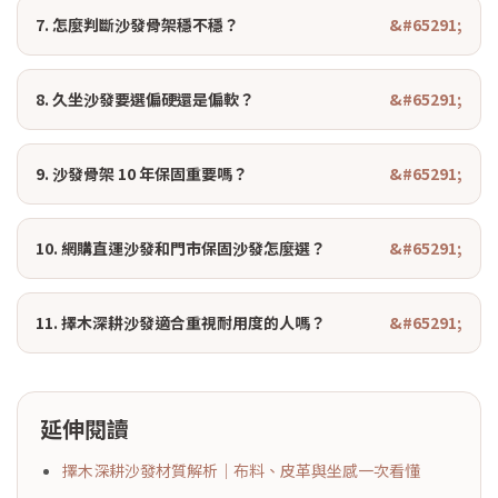
7. 怎麼判斷沙發骨架穩不穩？
8. 久坐沙發要選偏硬還是偏軟？
9. 沙發骨架 10 年保固重要嗎？
10. 網購直運沙發和門市保固沙發怎麼選？
11. 擇木深耕沙發適合重視耐用度的人嗎？
延伸閱讀
擇木深耕沙發材質解析｜布料、皮革與坐感一次看懂