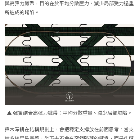
與高彈力織帶，目的在於平均分散壓力，減少局部受力過重
所造成的塌陷。
▲ 彈簧結合高彈力織帶：平均分散重量、減少局部塌陷。
擇木深耕在結構規劃上，會把穩定支撐放在前面思考。當支
撐系統足夠完整，坐下去不會有突然陷落的感覺，而是能感