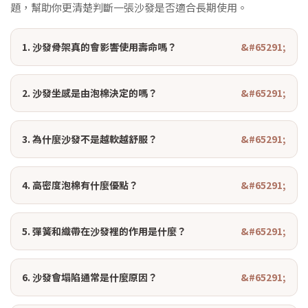
題，幫助你更清楚判斷一張沙發是否適合長期使用。
1. 沙發骨架真的會影響使用壽命嗎？
2. 沙發坐感是由泡棉決定的嗎？
3. 為什麼沙發不是越軟越舒服？
4. 高密度泡棉有什麼優點？
5. 彈簧和織帶在沙發裡的作用是什麼？
6. 沙發會塌陷通常是什麼原因？