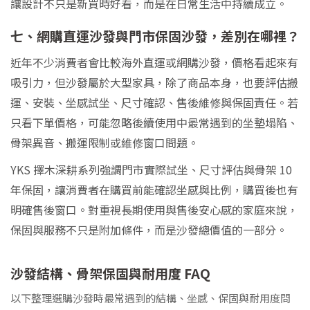
讓設計不只是新買時好看，而是在日常生活中持續成立。
七、網購直運沙發與門市保固沙發，差別在哪裡？
近年不少消費者會比較海外直運或網購沙發，價格看起來有
吸引力，但沙發屬於大型家具，除了商品本身，也要評估搬
運、安裝、坐感試坐、尺寸確認、售後維修與保固責任。若
只看下單價格，可能忽略後續使用中最常遇到的坐墊塌陷、
骨架異音、搬運限制或維修窗口問題。
YKS 擇木深耕系列強調門市實際試坐、尺寸評估與骨架 10
年保固，讓消費者在購買前能確認坐感與比例，購買後也有
明確售後窗口。對重視長期使用與售後安心感的家庭來說，
保固與服務不只是附加條件，而是沙發總價值的一部分。
沙發結構、骨架保固與耐用度 FAQ
以下整理選購沙發時最常遇到的結構、坐感、保固與耐用度問