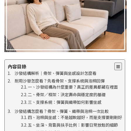
內容目錄
沙發結構解析｜骨架、彈簧與坐感設計怎麼看
耐用沙發怎麼看？先看骨架、支撐系統與泡棉回彈
一、沙發結構為什麼重要？真正的差異都藏在裡面
二、骨架／框架：決定壽命與穩定度的基礎
三、支撐系統：彈簧與織帶如何影響坐感
沙發結構怎麼看？骨架、彈簧、織帶與泡棉一次比較
四、泡棉與坐感：不是越軟越好，而是支撐要剛剛好
五、坐深、背靠與扶手比例：影響日常放鬆的細節