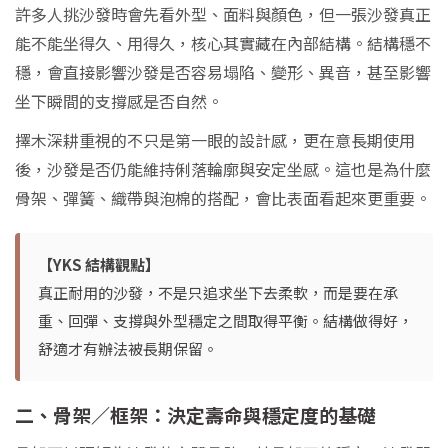
許多人挑沙發時會先看外型、面料與顏色，但一張沙發真正
能不能坐得久、用得久，核心其實藏在內部結構。結構穩不
穩，會直接影響沙發是否容易塌陷、變形、異音，甚至影響
坐下瞬間的支撐感是否自然。
擇木深耕重視的不只是第一眼的設計感，更在意長期使用
後，沙發是否仍能維持俐落輪廓與安定坐感。這也是為什麼
骨架、彈簧、織帶與泡棉的搭配，會比表面看起來更重要。
【YKS 結構觀點】
真正耐用的沙發，不是只追求坐下去柔軟，而是要在承
重、回彈、支撐與外型穩定之間取得平衡。結構做得好，
舒適才有辦法被長期保留。
二、骨架／框架：決定壽命與穩定度的基礎