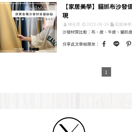
【家居美學】貓抓布沙發
現
陳光彥
2023-08-19
家居美學
沙發材質比較：布、皮、牛皮、貓抓
分享此文章給朋友：
1