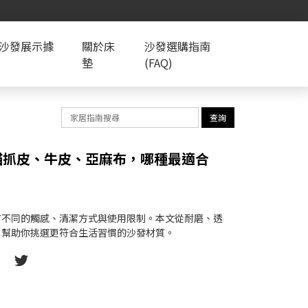
S沙發展示據
關於床
沙發選購指南
墊
(FAQ)
查詢
貓抓皮、牛皮、亞麻布，哪種最適合
有不同的觸感、清潔方式與使用限制。本文從耐磨、透
，幫助你挑選更符合生活習慣的沙發材質。