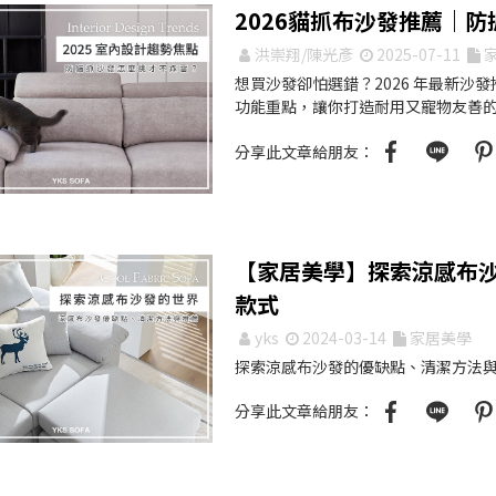
2026貓抓布沙發推薦｜
洪崇翔/陳光彥
2025-07-11
想買沙發卻怕選錯？2026 年最新沙
功能重點，讓你打造耐用又寵物友善
分享此文章給朋友：
【家居美學】探索涼感布
款式
yks
2024-03-14
家居美學
探索涼感布沙發的優缺點、清潔方法
分享此文章給朋友：