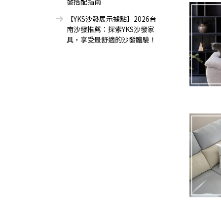
發搭配指南
【YKS沙發展示據點】2026台
南沙發推薦：探索YKS沙發家
具，享受最舒適的沙發體驗！