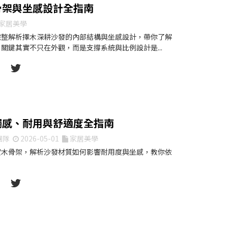
骨架與坐感設計全指南
家居美學
完整解析擇木深耕沙發的內部結構與坐感設計，帶你了解
關鍵其實不只在外觀，而是支撐系統與比例設計是...
觸感、耐用與舒適度全指南
團隊
2026-05-01
家居美學
實木骨架，解析沙發材質如何影響耐用度與坐感，教你依