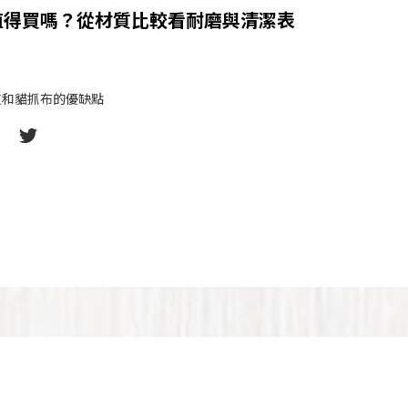
值得買嗎？從材質比較看耐磨與清潔表
皮和貓抓布的優缺點