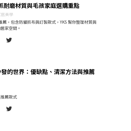
防抓耐磨材質與毛孩家庭選購重點
家居美學
發推薦，包含防貓抓布與訂製款式，YKS 幫你整理材質與
的居家空間。
沙發的世界：優缺點、清潔方法與推薦
與推薦款式