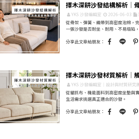
擇木深耕沙發結構解析｜
YKS 沙發編輯室
2026-06-03
從骨架、彈簧、織帶到高密度泡棉，
一張沙發是否耐坐、耐用、不易塌陷，
分享此文章給朋友：
擇木深耕沙發材質解析｜
YKS 沙發編輯室｜設計與材質研究
從貓抓布、機能面料到高密度坐墊與
生活需求挑選真正適合的沙發。
分享此文章給朋友：