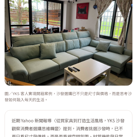
圖／YKS 客人實境開箱案例，沙發選購已不只是尺寸與價格，而是思考沙
發如何融入每天的生活。
近期 Yahoo 新聞報導〈從買家具到打造生活風格，YKS 沙發
觀察消費者選購思維轉變〉提到，消費者挑選沙發時，已不
再只看尺寸與價格，而是更重視空間氛圍、材質機能與日常