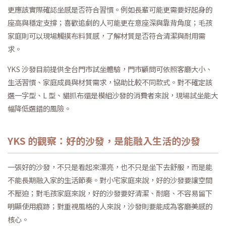
更應該實際確認坐感是否符合習慣。例如長輩可能更需要好起身的
座高與穩定支撐；喜歡追劇的人可能更在意座深與靠背角度；毛孩
家庭則可以現場觸摸布料質感，了解材質是否符合清潔與耐用需
求。
YKS 沙發目前提供全台門市試坐體驗，門市顧問可依照客廳大小、
生活習慣、家庭成員與材質需求，協助比較不同款式。對不確定該
選一字型、L 型、貓抓布還是模組沙發的消費者來說，現場試坐能大
幅降低選錯的風險。
YKS 的觀察：好的沙發，是能融入生活的沙發
一張好的沙發，不只是看起來漂亮，也不只是坐下去舒服，而是能
不能長期融入家的生活節奏。對小宅家庭來說，好的沙發要讓空間
不壓迫；對毛孩家庭來說，好的沙發要好清潔、耐磨、不容易留下
明顯使用痕跡；對重視風格的人來說，沙發則要能成為客廳美感的
核心。