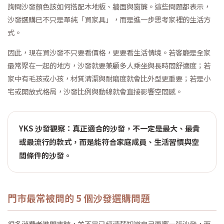
詢問沙發顏色該如何搭配木地板、牆面與窗簾。這些問題都表示，
沙發選購已不只是單純「買家具」，而是進一步思考家裡的生活方
式。
因此，現在買沙發不只要看價格，更要看生活情境。若客廳是全家
最常聚在一起的地方，沙發就要兼顧多人乘坐與長時間舒適度；若
家中有毛孩或小孩，材質清潔與耐磨度就會比外型更重要；若是小
宅或開放式格局，沙發比例與動線就會直接影響空間感。
YKS 沙發觀察：真正適合的沙發，不一定是最大、最貴
或最流行的款式，而是能符合家庭成員、生活習慣與空
間條件的沙發。
門市最常被問的 5 個沙發選購問題
很多消費者進門市時，並不是已經清楚知道自己要哪一張沙發，而