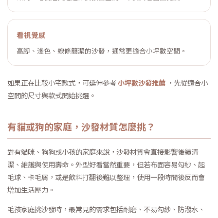
看視覺感
高腳、淺色、線條簡潔的沙發，通常更適合小坪數空間。
如果正在比較小宅款式，可延伸參考
小坪數沙發推薦
，先從適合小
空間的尺寸與款式開始挑選。
有貓或狗的家庭，沙發材質怎麼挑？
對有貓咪、狗狗或小孩的家庭來說，沙發材質會直接影響後續清
潔、維護與使用壽命。外型好看當然重要，但若布面容易勾紗、起
毛球、卡毛屑，或是飲料打翻後難以整理，使用一段時間後反而會
增加生活壓力。
毛孩家庭挑沙發時，最常見的需求包括耐磨、不易勾紗、防潑水、