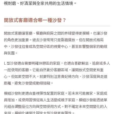
視耐磨、好清潔與全家共用的生活情境。
開放式客廳適合哪一種沙發？
開放式客廳讓客廳、餐廳與廚房之間的界線變得更模糊，也讓沙發
的角色更加重要。過去沙發常常只是靠牆擺放，但在開放式格局
中，沙發往往會成為空間分區的視覺中心，甚至影響整個家的動線
與氛圍。
L 型沙發適合需要明確休憩區的家庭，也適合喜歡躺坐、追劇或多人
一起使用的客廳。它能自然劃分客廳區域，讓開放式空間更有重
心。但如果空間不大，就要特別注意貴妃椅方向、沙發深度與走道
距離，避免沙發變成動線阻礙。
模組沙發則更適合重視彈性配置的家庭。若未來可能搬家、家庭成
員增加，或使用習慣從兩人生活變成親子家庭，模組沙發能透過單
元組合調整座位方向與空間使用方式。對不確定未來空間變化的人
來說，模組化通常比固定大型沙發更有彈性。