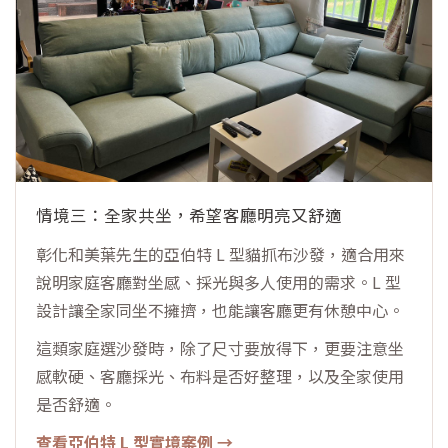
情境三：全家共坐，希望客廳明亮又舒適
彰化和美葉先生的亞伯特 L 型貓抓布沙發，適合用來
說明家庭客廳對坐感、採光與多人使用的需求。L 型
設計讓全家同坐不擁擠，也能讓客廳更有休憩中心。
這類家庭選沙發時，除了尺寸要放得下，更要注意坐
感軟硬、客廳採光、布料是否好整理，以及全家使用
是否舒適。
查看亞伯特 L 型實境案例 →