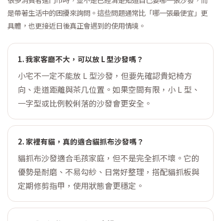
是帶著生活中的困擾來詢問。這些問題通常比「哪一張最便宜」更
具體，也更接近日後真正會遇到的使用情境。
1. 我家客廳不大，可以放 L 型沙發嗎？
小宅不一定不能放 L 型沙發，但要先確認貴妃椅方
向、走道距離與茶几位置。如果空間有限，小 L 型、
一字型或比例較俐落的沙發會更安全。
2. 家裡有貓，真的適合貓抓布沙發嗎？
貓抓布沙發適合毛孩家庭，但不是完全抓不壞。它的
優勢是耐磨、不易勾紗、日常好整理，搭配貓抓板與
定期修剪指甲，使用狀態會更穩定。