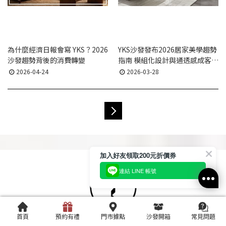
為什麼經濟日報會寫 YKS？2026
YKS沙發發布2026居家美學趨勢
沙發趨勢背後的消費轉變
指南 模組化設計與通透感成客廳
主流
2026-04-24
2026-03-28
加入好友領取200元折價券
連結 LINE 帳號
首頁
預約有禮
門市據點
沙發開箱
常見問題