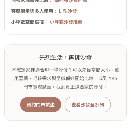
毛孩家庭優先比較：
貓抓布沙發推薦
客廳躺坐與多人使用：
L 型沙發
小坪數空間選擇：
小坪數沙發推薦
先想生活，再挑沙發
不確定家裡適合哪一種沙發？可以先從空間大小、使
用習慣、毛孩需求與坐感偏好開始比較，或到 YKS
門市實際試坐，找到真正適合家的沙發。
預約門市試坐
查看沙發全系列