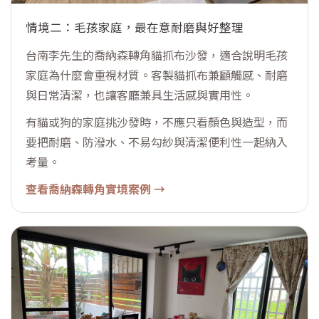
情境二：毛孩家庭，最在意耐磨與好整理
台南李先生的喬納森轉角貓抓布沙發，適合說明毛孩
家庭為什麼會重視材質。客製貓抓布兼顧觸感、耐磨
與日常清潔，也讓客廳兼具生活感與實用性。
有貓或狗的家庭挑沙發時，不應只看顏色與造型，而
要把耐磨、防潑水、不易勾紗與清潔便利性一起納入
考量。
查看喬納森轉角實境案例 →