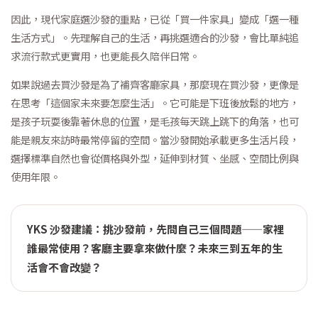
因此，現代家庭選沙發的重點，已從「買一件家具」變成「選一種
生活方式」。先理解自己的生活，再挑選適合的沙發，會比單純追
求流行款式更實用，也更能長久陪伴日常。
如果說過去買沙發是為了補齊客廳家具，那麼現在買沙發，更像是
在思考「這個家未來要怎麼生活」。它可能是下班後放鬆的地方，
是孩子玩耍後靠著休息的位置，是毛孩每天跳上跳下的角落，也可
能是親友來訪時最常停留的空間。當沙發開始承載更多生活片段，
選擇標準自然也會從價格與外型，延伸到材質、坐感、空間比例與
使用年限。
YKS 沙發建議：挑沙發前，先問自己三個問題——家裡
誰最常使用？客廳主要拿來做什麼？未來三到五年的生
活會不會改變？