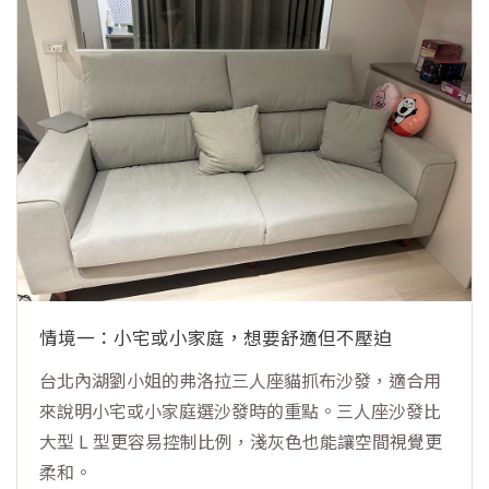
情境一：小宅或小家庭，想要舒適但不壓迫
台北內湖劉小姐的弗洛拉三人座貓抓布沙發，適合用
來說明小宅或小家庭選沙發時的重點。三人座沙發比
大型 L 型更容易控制比例，淺灰色也能讓空間視覺更
柔和。