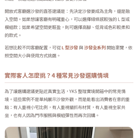
開放式客廳選沙發的直答建議是：先決定沙發要成為主角，還是融
入空間。如果想讓客廳有明確重心，可以選擇線條感較強的 L 型或
模組款；如果希望空間更輕盈，則可選擇高腳、低背或色彩較柔和
的款式。
若想比較不同客廳配置，可從
L 型沙發
與
沙發全系列
開始瀏覽，依
照空間大小與使用方式挑選。
實際客人怎麼挑？4 種常見沙發選購情境
為了讓選購建議更貼近真實生活，YKS 整理實境開箱中的常見情
境。這些案例不是單純展示沙發外觀，而是能看出消費者在意的重
點：有人重視小宅比例，有人重視貓抓布材質，有人重視全家共
坐，也有人因為門市服務與模組彈性而再次回購。