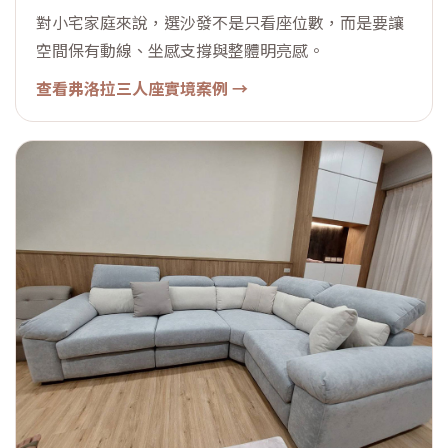
對小宅家庭來說，選沙發不是只看座位數，而是要讓
空間保有動線、坐感支撐與整體明亮感。
查看弗洛拉三人座實境案例 →