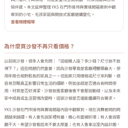
陪伴感。本文延伸整理 YKS 在門市接待與實境開箱案例中觀
察到的小宅、毛孩家庭與開放式客廳選購變化。
查看媒體報導
為什麼買沙發不再只看價格？
以前挑沙發，很多人會先問：「這組幾人座？多少錢？尺寸放不放
得下？」這些問題仍然重要，因為沙發畢竟是客廳裡體積最大、使
用年限也相對較長的家具之一。但如果只用價格或尺寸來判斷，很
容易忽略真正影響日常生活的細節，例如坐感是否適合長時間使
用、材質是否好清潔、沙發放進客廳後會不會壓迫動線，以及未來
家中成員或生活習慣改變時，這張沙發是否還能繼續符合需求。
YKS 沙發在門市接待與實境開箱內容中觀察到，現在消費者問的問
題越來越細。有人會先說家裡有貓，擔心布面被抓壞；有人會說客
廳不大，希望沙發看起來不要太厚重；也有人會拿出室內設計圖，