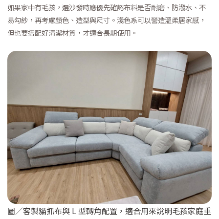
如果家中有毛孩，選沙發時應優先確認布料是否耐磨、防潑水、不
易勾紗，再考慮顏色、造型與尺寸。淺色系可以營造溫柔居家感，
但也要搭配好清潔材質，才適合長期使用。
圖／客製貓抓布與 L 型轉角配置，適合用來說明毛孩家庭重