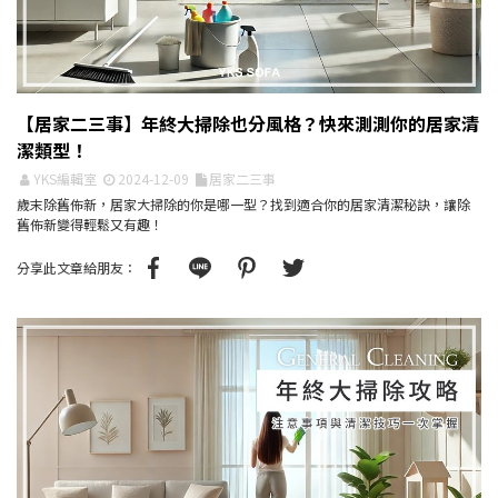
【居家二三事】年終大掃除也分風格？快來測測你的居家清
潔類型！
YKS編輯室
2024-12-09
居家二三事
歲末除舊佈新，居家大掃除的你是哪一型？找到適合你的居家清潔秘訣，讓除
舊佈新變得輕鬆又有趣！
分享此文章給朋友：