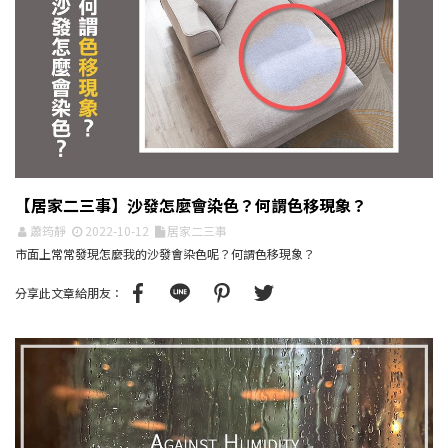
【居家二三事】沙發怎麼會染色？何謂色移現象？
蕭筠靜
2022-10-12
居家二三事
市面上常常發現怎麼我的沙發會染色呢？何謂色移現象？
分享此文章給朋友：