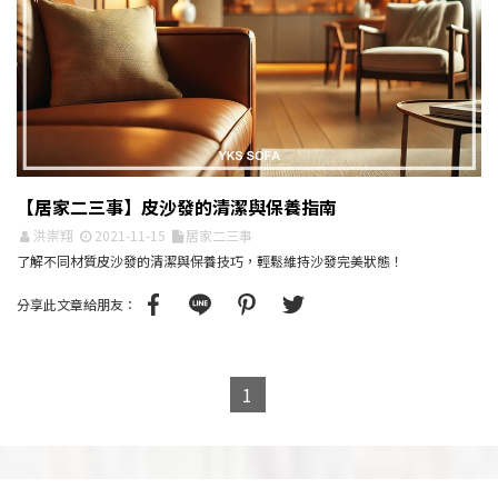
【居家二三事】皮沙發的清潔與保養指南
洪崇翔
2021-11-15
居家二三事
了解不同材質皮沙發的清潔與保養技巧，輕鬆維持沙發完美狀態！
分享此文章給朋友：
1