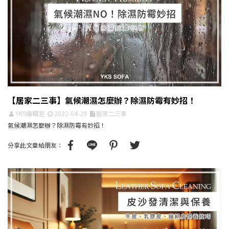
【居家二三事】氣候潮濕怎麼辦？除濕防霉有妙招！
YKS編輯室
2022-04-29
居家二三事
氣候潮濕怎麼辦？除濕防霉有妙招！
分享此文章給朋友：