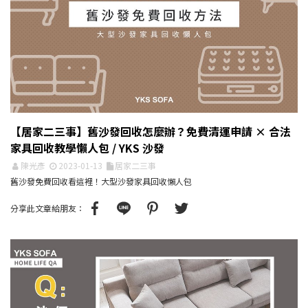
【居家二三事】舊沙發回收怎麼辦？免費清運申請 × 合法
家具回收教學懶人包 / YKS 沙發
陳光彥
2023-01-13
居家二三事
舊沙發免費回收看這裡！大型沙發家具回收懶人包
分享此文章給朋友：