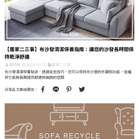
【居家二三事】布沙發清潔保養指南：讓您的沙發長時間保
持乾淨舒適
蕭筠靜
2023-02-15
居家二三事
布沙發清潔保養秘訣，透過這些技巧，您可以保持布沙發的外觀和功能，並確
保它能夠長期提供舒適和裝飾的空間
分享此文章給朋友：