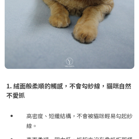
1. 絨面般柔順的觸感，不會勾紗線，貓咪自然
不愛抓
高密度、短纖結構，不會被貓咪輕易勾起紗
線。