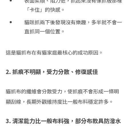
表面柔順、阻力低，抓起來沒有像抓板那樣
「卡住」的快感。
貓咪抓兩下後發現沒有樂趣，多半就不會一
直抓同一個位置。
這是貓抓布在有貓家庭最核心的成功原因。
2. 抓痕不明顯，受力分散、修復感佳
貓抓布
的纖維會分散受力，使抓痕不會形成一條明
顯刮線，長期外觀維持度比一般布料穩定許多。
3. 清潔能力比一般布料強，部分布款具防潑水