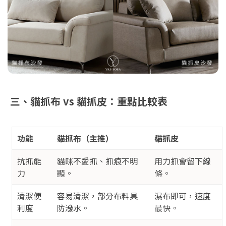
三、貓抓布 vs 貓抓皮：重點比較表
功能
貓抓布（主推）
貓抓皮
抗抓能
貓咪不愛抓、抓痕不明
用力抓會留下線
力
顯。
條。
清潔便
容易清潔，部分布料具
濕布即可，速度
利度
防潑水。
最快。