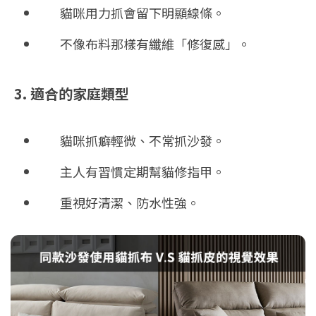
貓咪用力抓會留下明顯線條。
不像布料那樣有纖維「修復感」。
3. 適合的家庭類型
貓咪抓癖輕微、不常抓沙發。
主人有習慣定期幫貓修指甲。
重視好清潔、防水性強。