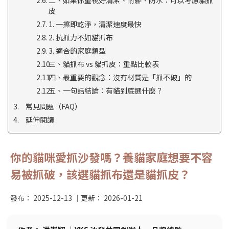
二、如果你重視好清潔、耐髒、防水：可以考慮貓抓
皮
1. 一擦即乾淨，清潔速度最快
2. 抗抓力不如貓抓布
3. 適合的家庭類型
三、貓抓布 vs 貓抓皮：重點比較表
四、最重要的觀念：沒有材質是「抓不破」的
五、一句話結論：有貓到底選什麼？
常見問題（FAQ）
延伸閱讀
你的貓咪愛抓沙發嗎？養貓家庭想要不容
易被抓破，該選貓抓布還是貓抓皮？
發布：
2025-12-13
｜更新：
2026-01-21