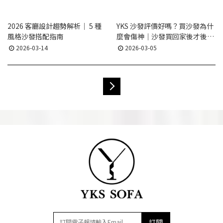
2026 客廳設計趨勢解析｜ 5 種
YKS 沙發評價好嗎？買沙發為什
風格沙發搭配指南
麼會傷神｜沙發買回家後才後
悔？7 個最常被忽略的關鍵一次
2026-03-14
2026-03-05
說清
訂閱