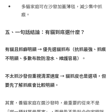
多貓家庭可在沙發加蓋薄毯，減少集中抓
痕。
五、一句話結論：有貓到底選什麼？
有貓且抓癖明顯 → 優先選
貓抓布
（抗抓最強、抓痕
不明顯、多數布款防潑水、維護容易）。
不太抓沙發但重視清潔速度 → 貓抓皮也是選項，但
要先了解抓痕會比較明顯。
其實，養貓家庭在選沙發時，最重要的從來不是
「哪一種材質最厲害」，而是能不能貼合你家貓咪