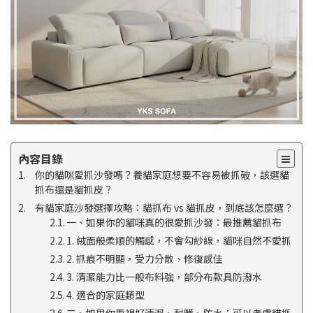
內容目錄
你的貓咪愛抓沙發嗎？養貓家庭想要不容易被抓破，該選貓
抓布還是貓抓皮？
有貓家庭沙發選擇攻略：貓抓布 vs 貓抓皮，到底該怎麼選？
一、如果你的貓咪真的很愛抓沙發：最推薦貓抓布
1. 絨面般柔順的觸感，不會勾紗線，貓咪自然不愛抓
2. 抓痕不明顯，受力分散、修復感佳
3. 清潔能力比一般布料強，部分布款具防潑水
4. 適合的家庭類型