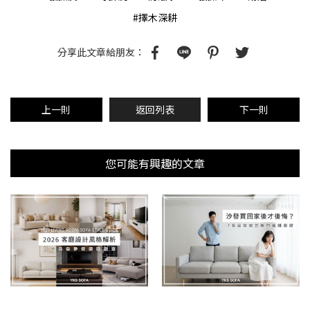
#擇木深耕
分享此文章給朋友：
上一則
返回列表
下一則
您可能有興趣的文章