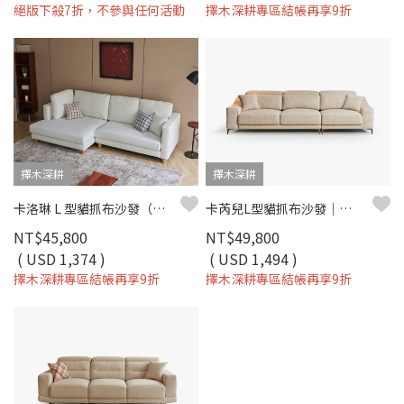
絕版下殺7折，不參與任何活動
擇木深耕專區結帳再享9折
擇木深耕
擇木深耕
卡洛琳 L 型貓抓布沙發（左右型）｜耐磨防潑水 × 可拆洗布套 × 親子寵物首選 – 擇木深耕
卡芮兒L型貓抓布沙發｜耐磨防潑水 × 可調式頭靠 × 可拆洗布套 – 擇木深耕
NT$45,800
NT$49,800
( USD 1,374 )
( USD 1,494 )
擇木深耕專區結帳再享9折
擇木深耕專區結帳再享9折