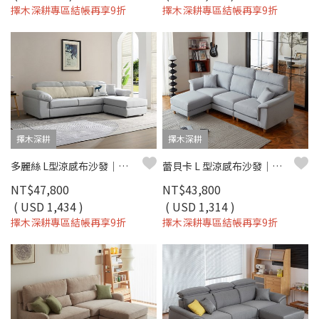
擇木深耕專區結帳再享9折
擇木深耕專區結帳再享9折
擇木深耕
擇木深耕
多麗絲 L型涼感布沙發｜清新機能涼感布 × 高密度彈力坐墊 × 可拆洗布套 – 擇木深耕系列
蕾貝卡 L 型涼感布沙發｜機能涼感紗 × 防潑水耐磨 × 左右型自由配置 – 擇木深耕
NT$47,800
NT$43,800
( USD 1,434 )
( USD 1,314 )
擇木深耕專區結帳再享9折
擇木深耕專區結帳再享9折