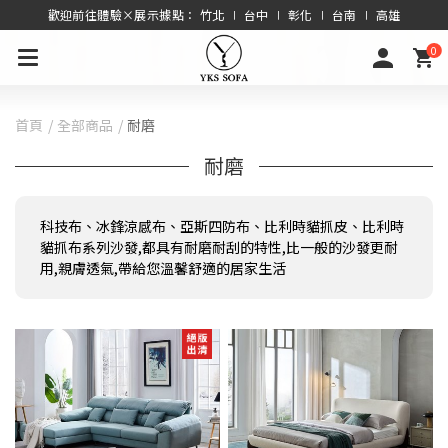
歡迎前往體驗×展示據點： 竹北 ∣ 台中 ∣ 彰化 ∣ 台南 ∣ 高雄
0
首頁
全部商品
耐磨
耐磨
科技布、冰鋒涼感布、亞斯四防布、比利時貓抓皮、比利時
貓抓布系列沙發,都具有耐磨耐刮的特性,比一般的沙發更耐
用,親膚透氣,帶給您溫馨舒適的居家生活