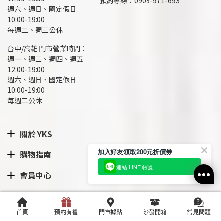
預約專線：
0908-971-693
週六、週日、國定假日
10:00-19:00
每週二、週三公休
台中/高雄 門市營業時間：
週一、週三、週四、週五
12:00-19:00
週六、週日、國定假日
10:00-19:00
每週二公休
關於 YKS
加入好友領取200元折價券
購物指南
連結 LINE 帳號
會員中心
隱私政策
首頁
預約有禮
門市據點
沙發開箱
常見問題