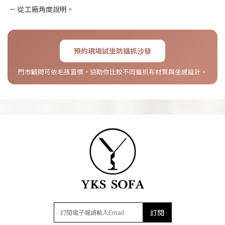
－ 從工廠角度說明。
預約現場試坐防貓抓沙發
門市顧問可依毛孩習慣，協助你比較不同貓抓布材質與坐感設計。
訂閱