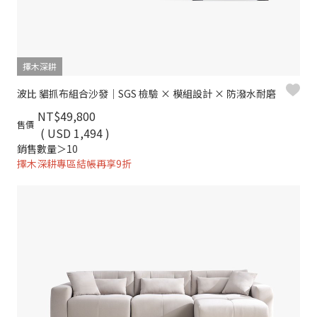
擇木深耕
波比 貓抓布組合沙發｜SGS 檢驗 × 模組設計 × 防潑水耐磨
NT$49,800
售價
( USD 1,494 )
銷售數量＞10
擇木深耕專區結帳再享9折