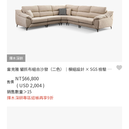
擇木深耕
雷克雅 貓抓布組合沙發（二色）｜模組設計 × SGS 檢驗 × 耐磨防潑水 – 擇木深耕
NT$66,800
售價
( USD 2,004 )
銷售數量＞15
擇木深耕專區結帳再享9折