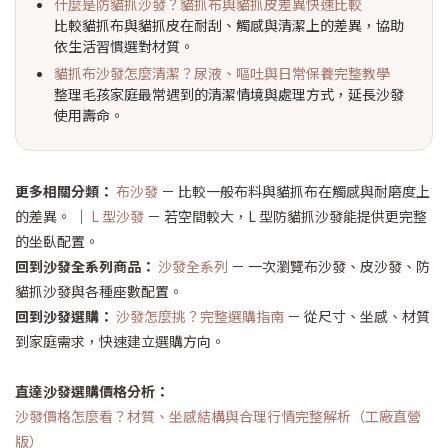
什麼是防貓抓沙發？貓抓布與貓抓皮差異快速比較
比較貓抓布與貓抓皮在耐刮、觸感與清潔上的差異，協助
依生活習慣選對材質。
貓抓布沙發怎麼清潔？尿液、嘔吐與日常保養完整教學
整理毛孩家庭最常遇到的清潔情境與處理方式，延長沙發
使用壽命。
更多相關分類：
布沙發
－ 比較一般布料與貓抓布在觸感與耐磨度上
的差異。
｜
L 型沙發
－ 若空間較大，L 型防貓抓沙發能提供更完整
的坐臥配置。
回到沙發全系列商品：
沙發全系列
－ 一次瀏覽布沙發、皮沙發、防
貓抓沙發與各種座數配置。
回到沙發選購：
沙發怎麼挑？完整選購指南
－ 從尺寸、坐感、材質
到家庭需求，快速建立選購方向。
直達沙發選購價格分析：
沙發價格怎麼看？材質、坐感結構與合理行情完整解析（工廠直營
版）