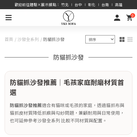
歡迎前往體驗×展示據點： 竹北 ∣ 台中 ∣ 彰化 ∣ 台南 ∣ 高雄
0
首頁
沙發全系列
防貓抓沙發
防貓抓沙發
防貓抓沙發推薦｜毛孩家庭耐磨材質首
選
防貓抓沙發推薦
適合有貓咪或毛孩的家庭，透過貓抓布與
貓抓皮材質降低抓痕與勾紗問題，兼顧耐用與日常使用，
也可延伸參考
沙發全系列
比較不同材質與配置。