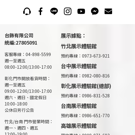
台飾有限公司
展示據點：
統編:27805091
竹北展示體驗館
客服專線：04-898-5599
預約專線：0973-673-921
週一至週五
台中展示體驗館
08:00-12:00/13:00-17:00
預約專線：0982-080-816
彰化門市開放看貨時間：
週一至週五
彰化展示體驗館(總部)
09:00-12:00/13:00-17:00
預約專線：
0986-831-528
週六、週日、國定假日
10:00-18:00
台南展示體驗館
公休日另行公告
預約專線：0986-651-770
竹北/台南 門市營業時間：
高雄展示體驗館
週一、週四、週五
12:00-19:00