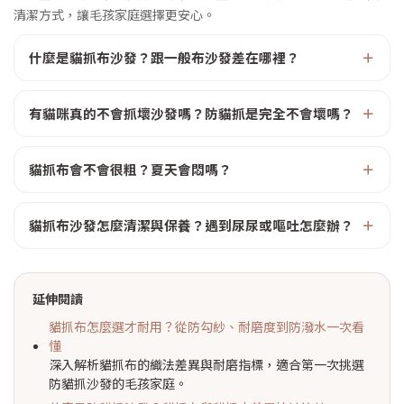
清潔方式，讓毛孩家庭選擇更安心。
什麼是貓抓布沙發？跟一般布沙發差在哪裡？
有貓咪真的不會抓壞沙發嗎？防貓抓是完全不會壞嗎？
貓抓布會不會很粗？夏天會悶嗎？
貓抓布沙發怎麼清潔與保養？遇到尿尿或嘔吐怎麼辦？
延伸閱讀
貓抓布怎麼選才耐用？從防勾紗、耐磨度到防潑水一次看
懂
深入解析貓抓布的織法差異與耐磨指標，適合第一次挑選
防貓抓沙發的毛孩家庭。