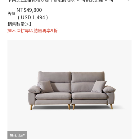
NT$49,800
售價
( USD 1,494 )
銷售數量＞1
擇木深耕專區結帳再享9折
擇木深耕