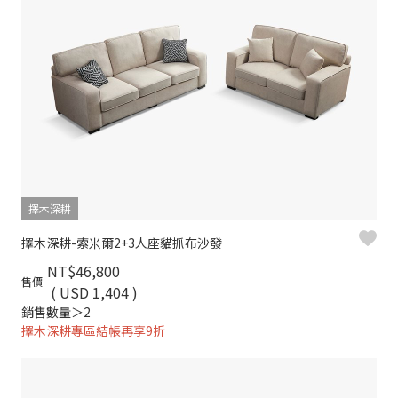
擇木深耕
擇木深耕-索米爾2+3人座貓抓布沙發
NT$46,800
售價
( USD 1,404 )
銷售數量＞2
擇木深耕專區結帳再享9折