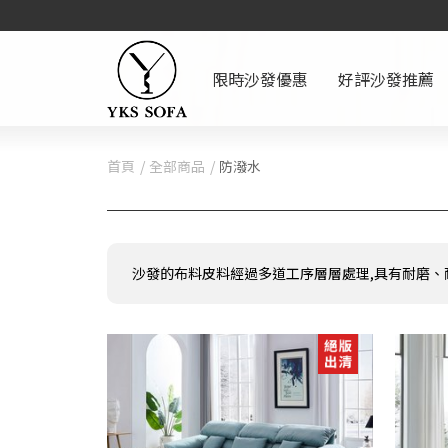
限時沙發優惠
好評沙發推薦
首頁
全部商品
防潑水
沙發的布料皮料經過多道工序層層處理,具有耐磨、