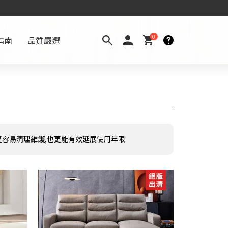
0
指南
品質嚴選
更容易清理維護,也更能有效延展使用年限