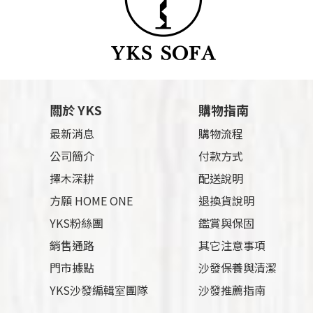
關於 YKS
購物指南
最新消息
購物流程
公司簡介
付款方式
擇木深耕
配送說明
方願 HOME ONE
退換貨說明
YKS粉絲團
鑑賞與保固
銷售通路
其它注意事項
門市據點
沙發保養與清潔
YKS沙發編輯室團隊
沙發推薦指南