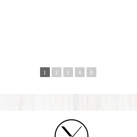
1
2
3
4