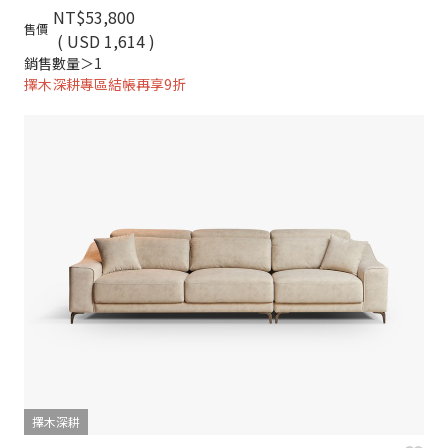
NT$53,800
售價
( USD 1,614 )
銷售數量＞1
擇木深耕專區結帳再享9折
擇木深耕