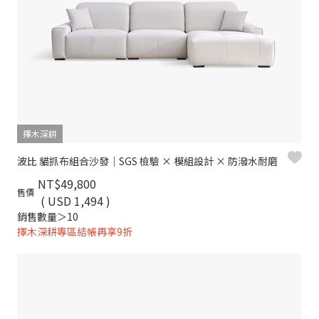
擇木深耕
波比 貓抓布組合沙發｜SGS 檢驗 × 模組設計 × 防潑水耐磨
NT$49,800
售價
( USD 1,494 )
銷售數量＞10
擇木深耕專區結帳再享9折