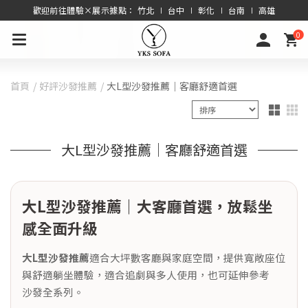
歡迎前往體驗×展示據點： 竹北 ∣ 台中 ∣ 彰化 ∣ 台南 ∣ 高雄
0
首頁
好評沙發推薦
大L型沙發推薦｜客廳舒適首選
大L型沙發推薦｜客廳舒適首選
大L型沙發推薦｜大客廳首選，放鬆坐
感全面升級
大L型沙發推薦
適合大坪數客廳與家庭空間，提供寬敞座位
與舒適躺坐體驗，適合追劇與多人使用，也可延伸參考
沙發全系列
。