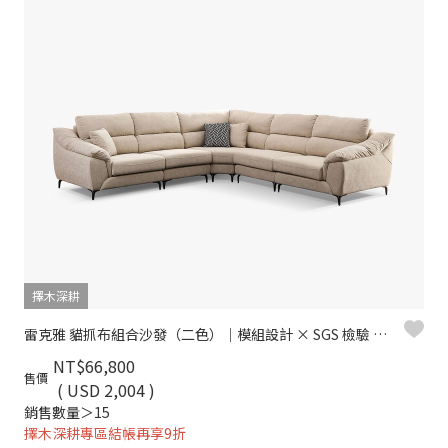
擇木深耕
雷克雅 貓抓布組合沙發（二色）｜模組設計 × SGS 檢驗 × 耐磨防潑水 – 擇木深耕
NT$66,800
售價
( USD 2,004 )
銷售數量＞15
擇木深耕專區結帳再享9折