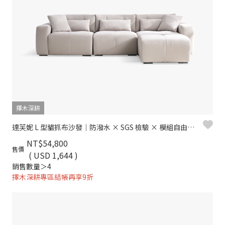
擇木深耕
達芙妮 L 型貓抓布沙發｜防潑水 × SGS 檢驗 × 模組自由組合
NT$54,800
售價
( USD 1,644 )
銷售數量＞4
擇木深耕專區結帳再享9折