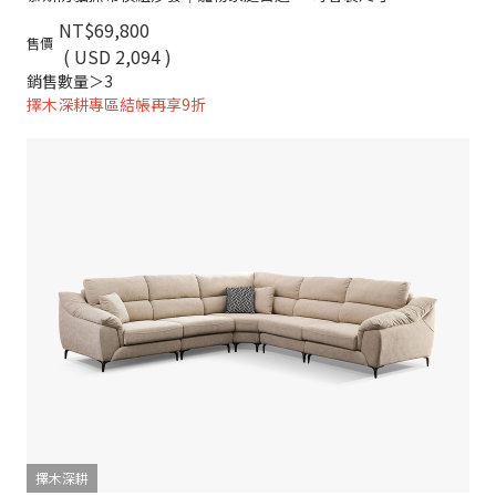
NT$69,800
售價
( USD 2,094 )
銷售數量＞3
擇木深耕專區結帳再享9折
擇木深耕