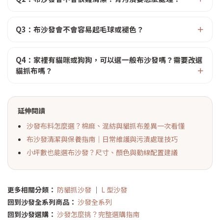
Q3：布沙發會不會容易起毛球或褪色？
Q4：家裡有貓咪或狗狗，可以選一般布沙發嗎？需要改選
貓抓布嗎？
延伸閱讀
沙發布料怎麼選？棉麻、混紡與貓抓布差異一次看懂
布沙發清潔與保養指南｜日常維護與污漬處理技巧
小坪數也能選布沙發？尺寸、顏色與動線配置建議
更多相關分類：
防貓抓沙發
｜
L 型沙發
回到沙發全系列商品：
沙發全系列
回到沙發選購：
沙發怎麼挑？完整選購指南