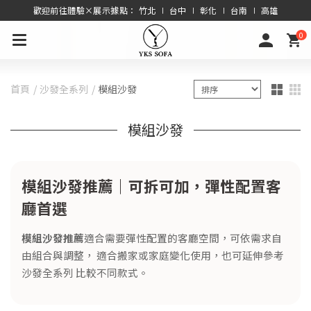
歡迎前往體驗×展示據點： 竹北 ∣ 台中 ∣ 彰化 ∣ 台南 ∣ 高雄
0
首頁
沙發全系列
模組沙發
模組沙發
模組沙發推薦｜可拆可加，彈性配置客
廳首選
模組沙發推薦
適合需要彈性配置的客廳空間，可依需求自
由組合與調整， 適合搬家或家庭變化使用，也可延伸參考
沙發全系列
比較不同款式。