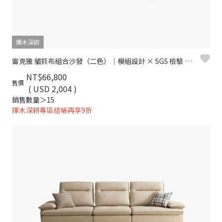
擇木深耕
雷克雅 貓抓布組合沙發（二色）｜模組設計 × SGS 檢驗 × 耐磨防潑水 – 擇木深耕
NT$66,800
售價
( USD 2,004 )
銷售數量＞15
擇木深耕專區結帳再享9折