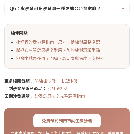
Q6：皮沙發和布沙發哪一種更適合台灣家庭？
延伸閱讀
小坪數沙發挑選指南｜尺寸、動線與風格搭配
貓抓布材質怎麼選？耐磨、防勾紗與清潔重點
沙發坐感差在哪？回彈、軟硬度與深度一次解析
更多相關分類：
防貓抓沙發
｜
L 型沙發
回到沙發全系列商品：
沙發全系列
回到沙發選購：
沙發怎麼挑？完整選購指南
免費預約到門市試坐皮沙發
門市專業顧問 1 對 1 協助你比較材質、坐感與尺寸配置，挑到更適