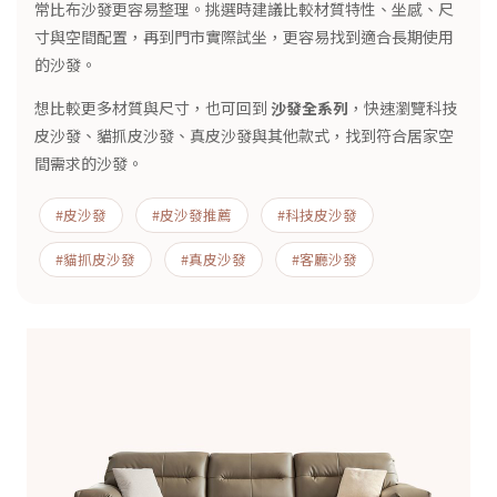
常比布沙發更容易整理。挑選時建議比較材質特性、坐感、尺
寸與空間配置，再到門市實際試坐，更容易找到適合長期使用
的沙發。
想比較更多材質與尺寸，也可回到
沙發全系列
，快速瀏覽科技
皮沙發、貓抓皮沙發、真皮沙發與其他款式，找到符合居家空
間需求的沙發。
#皮沙發
#皮沙發推薦
#科技皮沙發
#貓抓皮沙發
#真皮沙發
#客廳沙發