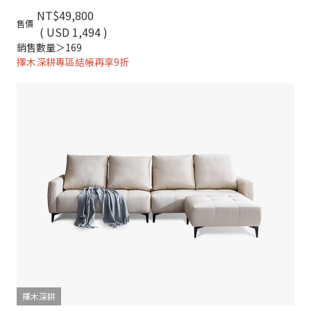
NT$49,800
售價
( USD 1,494 )
銷售數量＞169
擇木深耕專區結帳再享9折
擇木深耕