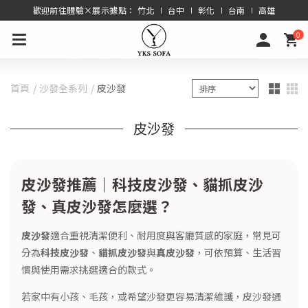
歡迎前往體驗×展示據點： 竹北 ∣ 台中 ∣ 彰化 ∣ 台南 ∣ 高雄
0
首頁
沙發全系列
皮沙發
皮沙發
皮沙發推薦｜科技皮沙發、貓抓皮沙
發、真皮沙發怎麼選？
皮沙發
適合重視清潔便利、耐用度與客廳質感的家庭，常見可
分為
科技皮沙發
、
貓抓皮沙發
與
真皮沙發
，可依預算、生活習
慣與使用需求挑選適合的款式。
若家中有小孩、毛孩，或希望沙發更容易清潔維護，皮沙發通