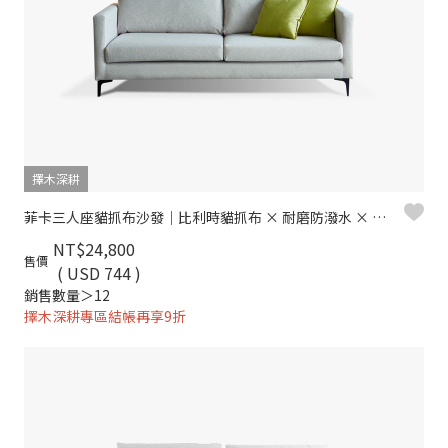
擇木深耕
菲卡三人座貓抓布沙發｜比利時貓抓布 × 耐磨防潑水 × 可拆洗布套 × 高回彈坐墊 – 擇木深耕
NT$24,800
售價
( USD 744 )
銷售數量＞12
擇木深耕專區結帳再享9折