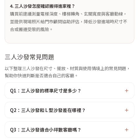
4. 三人沙發怎麼確認搬得進家裡？
購買前建議測量電梯深度、樓梯轉角、玄關寬度與客廳動線，
並提供現場照片給門市顧問協助評估，降低沙發進場時尺寸不
合或搬運受限的風險。
三人沙發常見問題
以下整理三人沙發在尺寸、擺放、材質與使用情境上的常見問題，
幫助你快速判斷是否適合自己的客廳。
Q1：三人沙發的標準尺寸是多少？
Q2：三人沙發和 L 型沙發差在哪裡？
Q3：三人沙發適合小坪數客廳嗎？