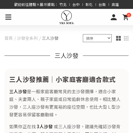
歡迎前往體驗×展示據點： 竹北 ∣ 台中 ∣ 彰化 ∣ 台南 ∣ 高雄
0
首頁
沙發全系列
三人沙發
三人沙發
三人沙發推薦｜小家庭客廳適合款式
三人沙發
是一般家庭客廳常見的主沙發選擇，適合小家
庭、夫妻兩人、親子家庭或日常追劇休息使用。相比雙人
沙發，三人座沙發有更寬裕的座位空間，也比大型 L 型沙
發更容易保留客廳動線。
如果你正在找
3人沙發
或三人座沙發，建議先確認沙發背