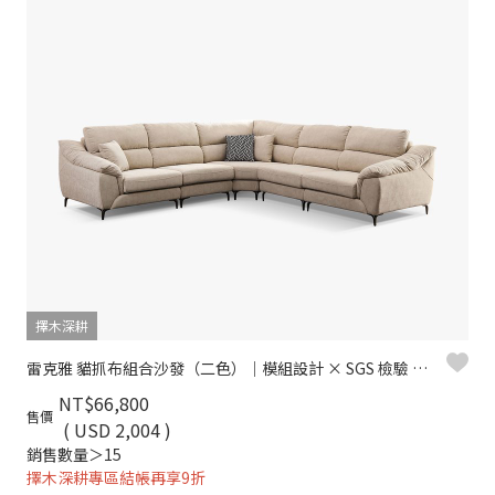
擇木深耕
雷克雅 貓抓布組合沙發（二色）｜模組設計 × SGS 檢驗 × 耐磨防潑水 – 擇木深耕
NT$66,800
售價
( USD 2,004 )
銷售數量＞15
擇木深耕專區結帳再享9折