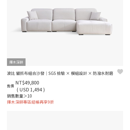
擇木深耕
波比 貓抓布組合沙發｜SGS 檢驗 × 模組設計 × 防潑水耐磨
NT$49,800
售價
( USD 1,494 )
銷售數量＞10
擇木深耕專區結帳再享9折