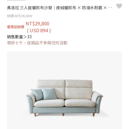
弗洛拉 三人座貓抓布沙發｜皮絨貓抓布 × 防潑水耐磨 × 獨立筒坐墊 – 擇木深耕
特惠 NT$36,800
NT$29,800
優惠促銷價
( USD 894 )
銷售數量＞33
現折七千，促銷品不參與任何活動