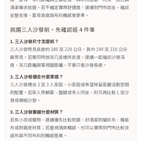
清潔需求挑選。若不確定實際舒適度，建議到門市試坐，確認
坐墊支撐、靠背高度與布料觸感會更準。
挑選三人沙發前，先確認這 4 件事
1. 三人沙發尺寸怎麼抓？
三人沙發常見長度約 180 至 220 公分，其中 190 至 210 公分
最常見。若要同時放茶几並維持走道，建議一起確認沙發深
度、茶几距離與電視牆距離，不要只看沙發長度。
2. 三人沙發適合什麼家庭？
三人沙發適合 2 至 3 人家庭、小家庭或希望保留客廳活動空間
的配置。若家人常躺靠、盤腿或多人同坐，則可再比較 L 型沙
發或模組沙發。
3. 三人沙發要選什麼材質？
若有小孩或寵物，建議優先比較耐磨、好清潔的貓抓布、機能
布或耐磨皮材質；若重視清爽觸感，也可以實際到門市比較涼
感布與不同布料的觸感差異。