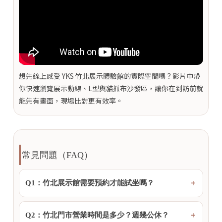
想先線上感受 YKS 竹北展示體驗館的實際空間嗎？影片中帶
你快速瀏覽展示動線、L型與貓抓布沙發區，讓你在到訪前就
能先有畫面，現場比對更有效率。
常見問題（FAQ）
Q1：竹北展示館需要預約才能試坐嗎？
Q2：竹北門市營業時間是多少？週幾公休？