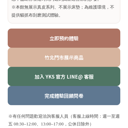
※本館無展示真皮系列、不展示床墊；為維護環境，不
提供貓抓布刮磨測試體驗。
立即預約體驗
竹北門市展示商品
加入 YKS 官方 LINE@ 客服
完成體驗回饋問卷
※有任何問題歡迎洽詢客服人員（客服上線時間：週一至週
五 08:30–12:00、13:00–17:00，公休日除外）