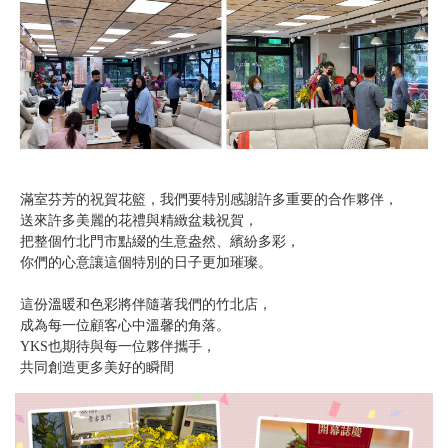
滿室芬芳的祝賀花籃，我們要特別感謝許多重要的合作夥伴，
送來許多美麗的花禮與精緻盆栽祝賀，
把整個竹北門市點綴的生意盎然、繽紛多彩，
你們的心意讓這個特別的日子更加璀璨。
這份溫暖和色彩將伴隨著我們的竹北店，
成為每一位顧客心中溫馨的角落。
YKS也期待與每一位夥伴攜手，
共同創造更多美好的瞬間