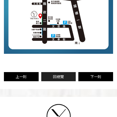
上一則
回總覽
下一則